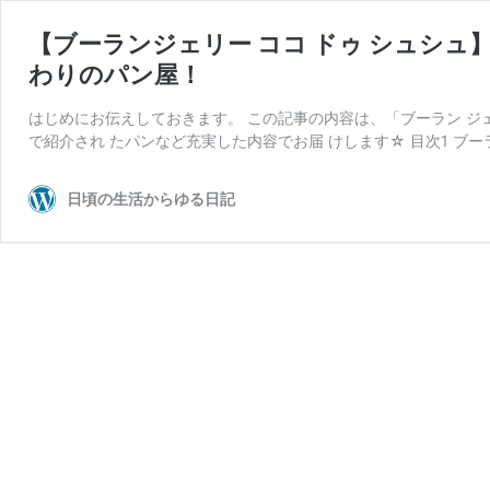
【ブーランジェリー ココ ドゥ シュシ
わりのパン屋！
はじめにお伝えしておきます。 この記事の内容は、「ブーラン ジェ
で紹介され たパンなど充実した内容でお届 けします☆ 目次1 ブー
日頃の生活からゆる日記