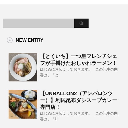
NEW ENTRY
【とくいち】一つ星フレンチシェ
フが手掛けたおしゃれラーメン！
はじめにお伝えしておきます。 この記事の内
容は、「と
【UNBALLON2（アンバロンツ
ー）】利尻昆布ダシスープカレー
専門店！
はじめにお伝えしておきます。 この記事の内
容は、「U