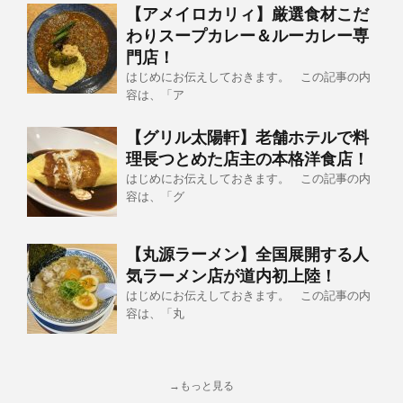
【アメイロカリィ】厳選食材こだ
わりスープカレー＆ルーカレー専
門店！
はじめにお伝えしておきます。 この記事の内
容は、「ア
【グリル太陽軒】老舗ホテルで料
理長つとめた店主の本格洋食店！
はじめにお伝えしておきます。 この記事の内
容は、「グ
【丸源ラーメン】全国展開する人
気ラーメン店が道内初上陸！
はじめにお伝えしておきます。 この記事の内
容は、「丸
→もっと見る