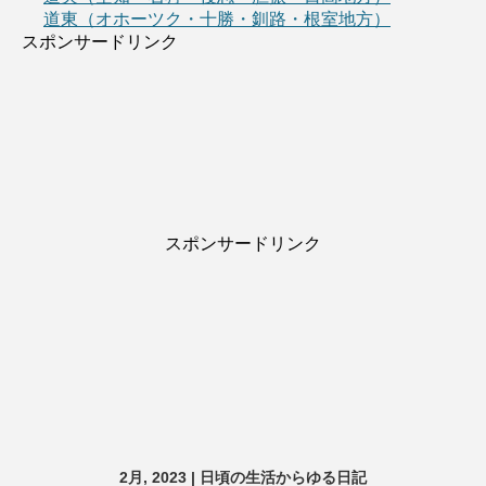
道東（オホーツク・十勝・釧路・根室地方）
スポンサードリンク
スポンサードリンク
2月, 2023 | 日頃の生活からゆる日記