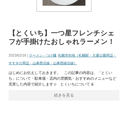
【とくいち】一つ星フレンチシェ
フが手掛けたおしゃれラーメン！
2023/02/16 |
ラーメン・つけ麺
,
札幌市街地（札幌駅・大通公園周辺・
すすきの周辺・山鼻西沿線・山鼻西線沿線）
はじめにお伝えしておきます。 この記事の内容は、「とくい
ち」について・駐車場・店内の雰囲気・おすすめのメニューなど
充実した内容で紹介します☆ とくいちについて &
続きを見る