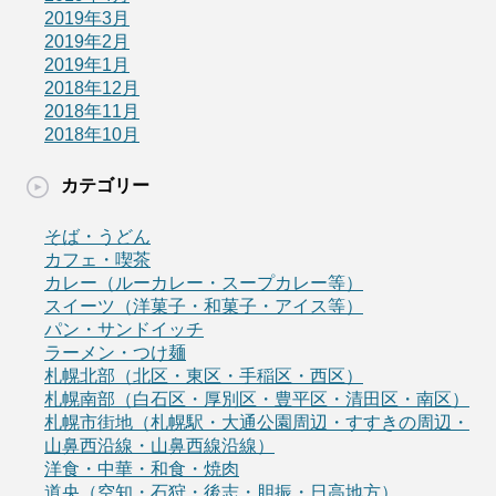
2019年3月
2019年2月
2019年1月
2018年12月
2018年11月
2018年10月
カテゴリー
そば・うどん
カフェ・喫茶
カレー（ルーカレー・スープカレー等）
スイーツ（洋菓子・和菓子・アイス等）
パン・サンドイッチ
ラーメン・つけ麺
札幌北部（北区・東区・手稲区・西区）
札幌南部（白石区・厚別区・豊平区・清田区・南区）
札幌市街地（札幌駅・大通公園周辺・すすきの周辺・
山鼻西沿線・山鼻西線沿線）
洋食・中華・和食・焼肉
道央（空知・石狩・後志・胆振・日高地方）