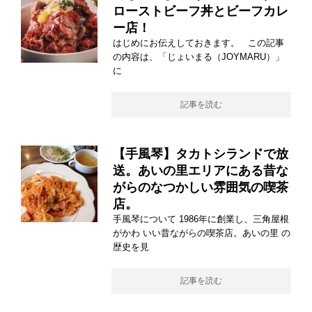
ローストビーフ丼とビーフカレ
ー店！
はじめにお伝えしておきます。 この記事
の内容は、「じょいまる（JOYMARU）」
に
記事を読む
【手風琴】タカトシランドで放
送。あいの里エリアにある昔な
がらのなつかしい雰囲気の喫茶
店。
手風琴について 1986年に創業し、三角屋根
がかわ いい昔ながらの喫茶店。あいの里 の
歴史を見
記事を読む