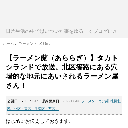
日常生活の中で思いついた事をゆるーくブログに♫
ホーム
>
ラーメン・つけ麺
>
【ラーメン蘭（あららぎ）】タカト
シランドで放送。北区篠路にある穴
場的な地元にあいされるラーメン屋
さん！
公開日：
2019/06/09
: 最終更新日：2022/06/06
ラーメン・つけ麺
,
札幌北
部（北区・東区・手稲区・西区）
はじめにお伝えしておきます。