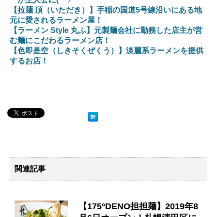
【拉麺 頂（いただき）】手稲の国道5号線沿いにある地
元に愛されるラーメン屋！
【ラーメン Style 丸ふ】元製麺会社に勤務した店主が営
む麺にこだわるラーメン店！
【色即是空（しきそくぜくう）】淡麗系ラーメンを提供
するお店！
関連記事
【175°DENO担担麺】2019年8