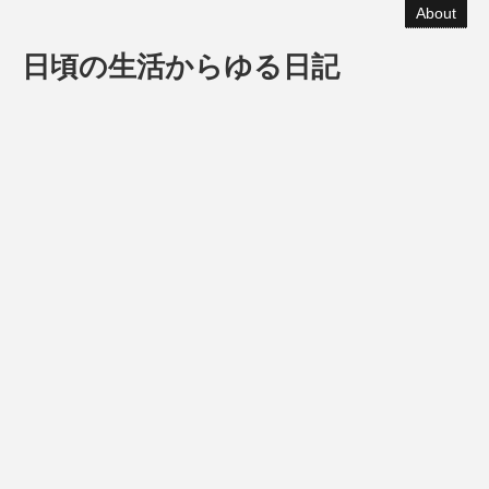
About
日頃の生活からゆる日記