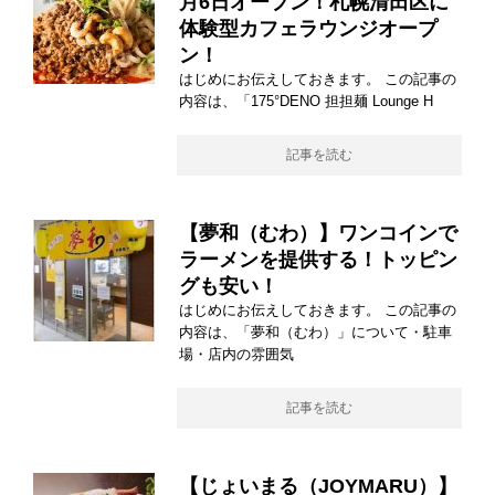
月6日オープン！札幌清田区に
体験型カフェラウンジオープ
ン！
はじめにお伝えしておきます。 この記事の
内容は、「175°DENO 担担麺 Lounge H
記事を読む
【夢和（むわ）】ワンコインで
ラーメンを提供する！トッピン
グも安い！
はじめにお伝えしておきます。 この記事の
内容は、「夢和（むわ）」について・駐車
場・店内の雰囲気
記事を読む
【じょいまる（JOYMARU）】