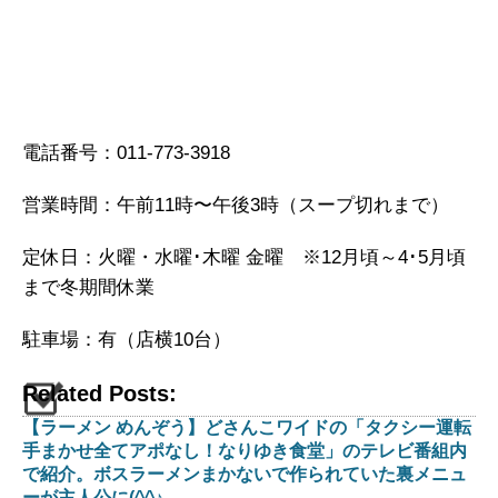
電話番号：011-773-3918
営業時間：午前11時〜午後3時（スープ切れまで）
定休日：火曜・水曜･木曜 金曜 ※12月頃～4･5月頃
まで冬期間休業
駐車場：有（店横10台）
Related Posts:
【ラーメン めんぞう】どさんこワイドの「タクシー運転
手まかせ全てアポなし！なりゆき食堂」のテレビ番組内
で紹介。ボスラーメンまかないで作られていた裏メニュ
ーが主人公に(^^♪