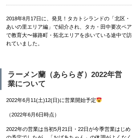
2018年8月17日に、発見！タカトシランドの「北区・
あいの里エリア編」で紹介され、タカ・田中要次ペア
で教育大〜篠路町・拓北エリアを歩いている途中で訪
れていました。
ラーメン蘭（あららぎ）2022年営
業について
2022年6
月
11(
土
)12(
日
)に営業開始予定
（2022年6月6日時点）
2022年の営業は当初5月21日・22日が今季営業はじめ
の予定でしたが、「おばあちゃん」の体調がよくなく