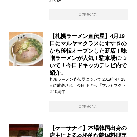
記事を読む
【札幌ラーメン直伝屋】4月19
日にマルヤマクラスにすすきの
から移転オープンした新店！味
噌ラーメンが人気！駐車場につ
いて！今日ドキッのテレビ内で
紹介。
札幌ラーメン直伝屋について 2019年4月18
日に放送され、今日 ドキッ「マルヤマクラ
ス10周年
記事を読む
【ケーサナイ】本場韓国出身の
店主による本格的な韓国料理専