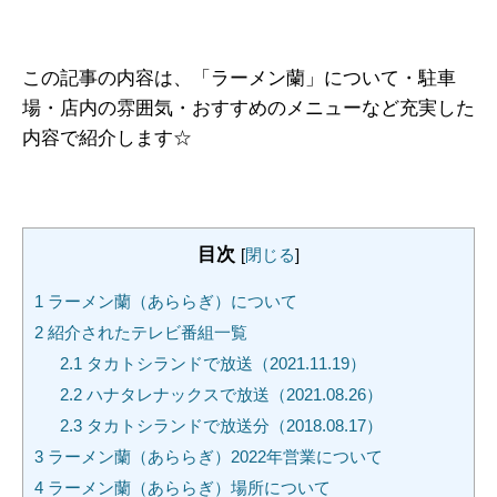
この記事の内容は、「ラーメン蘭」について・駐車
場・店内の雰囲気・おすすめのメニューなど充実した
内容で紹介します☆
目次
[
閉じる
]
1
ラーメン蘭（あららぎ）について
2
紹介されたテレビ番組一覧
2.1
タカトシランドで放送（2021.11.19）
2.2
ハナタレナックスで放送（2021.08.26）
2.3
タカトシランドで放送分（2018.08.17）
3
ラーメン蘭（あららぎ）2022年営業について
4
ラーメン蘭（あららぎ）場所について