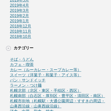
2019年5月
2019年4月
2019年3月
2019年2月
2019年1月
2018年12月
2018年11月
2018年10月
カテゴリー
そば・うどん
カフェ・喫茶
カレー（ルーカレー・スープカレー等）
スイーツ（洋菓子・和菓子・アイス等）
パン・サンドイッチ
ラーメン・つけ麺
札幌北部（北区・東区・手稲区・西区）
札幌南部（白石区・厚別区・豊平区・清田区・南区）
札幌市街地（札幌駅・大通公園周辺・すすきの周辺・
山鼻西沿線・山鼻西線沿線）