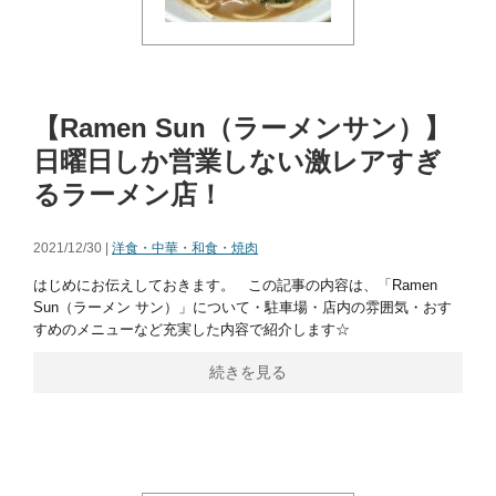
【Ramen Sun（ラーメンサン）】
日曜日しか営業しない激レアすぎ
るラーメン店！
2021/12/30 |
洋食・中華・和食・焼肉
はじめにお伝えしておきます。 この記事の内容は、「Ramen
Sun（ラーメン サン）」について・駐車場・店内の雰囲気・おす
すめのメニューなど充実した内容で紹介します☆
続きを見る