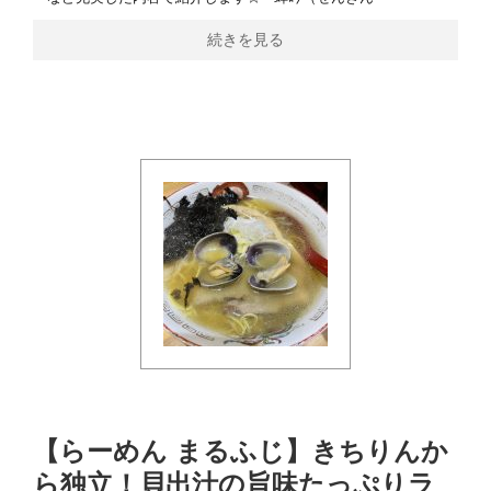
続きを見る
【らーめん まるふじ】きちりんか
ら独立！貝出汁の旨味たっぷりラ