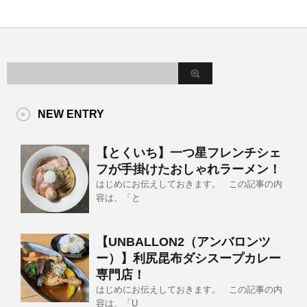
NEW ENTRY
【とくいち】一つ星フレンチシェ
フが手掛けたおしゃれラーメン！
はじめにお伝えしておきます。 この記事の内
容は、「と
【UNBALLON2（アンバロンツ
ー）】利尻昆布ダシスープカレー
専門店！
はじめにお伝えしておきます。 この記事の内
容は、「U