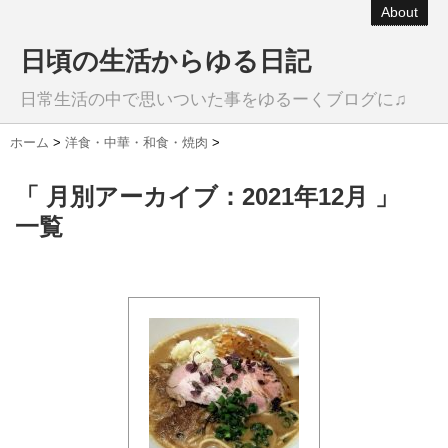
About
日頃の生活からゆる日記
日常生活の中で思いついた事をゆるーくブログに♫
ホーム
>
洋食・中華・和食・焼肉
>
「 月別アーカイブ：2021年12月 」
一覧