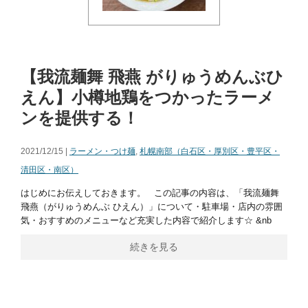
【我流麺舞 飛燕 がりゅうめんぶひ
えん】小樽地鶏をつかったラーメ
ンを提供する！
2021/12/15 |
ラーメン・つけ麺
,
札幌南部（白石区・厚別区・豊平区・
清田区・南区）
はじめにお伝えしておきます。 この記事の内容は、「我流麺舞
飛燕（がりゅうめんぶ ひえん）」について・駐車場・店内の雰囲
気・おすすめのメニューなど充実した内容で紹介します☆ &nb
続きを見る