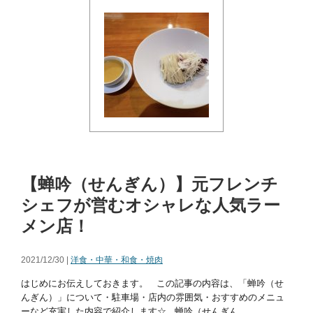
【蝉吟（せんぎん）】元フレンチ
シェフが営むオシャレな人気ラー
メン店！
2021/12/30 |
洋食・中華・和食・焼肉
はじめにお伝えしておきます。 この記事の内容は、「蝉吟（せ
んぎん）」について・駐車場・店内の雰囲気・おすすめのメニュ
ーなど充実した内容で紹介します☆ 蝉吟（せんぎん