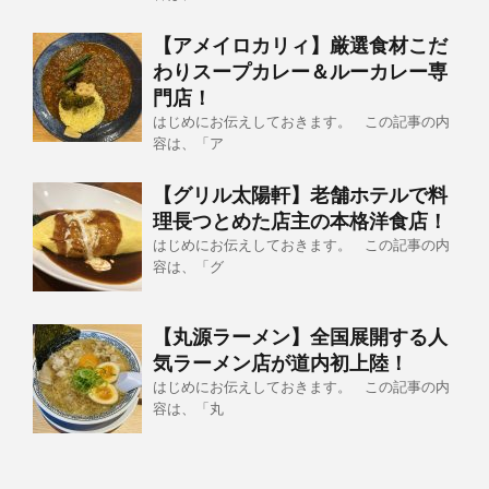
【アメイロカリィ】厳選食材こだ
わりスープカレー＆ルーカレー専
門店！
はじめにお伝えしておきます。 この記事の内
容は、「ア
【グリル太陽軒】老舗ホテルで料
理長つとめた店主の本格洋食店！
はじめにお伝えしておきます。 この記事の内
容は、「グ
【丸源ラーメン】全国展開する人
気ラーメン店が道内初上陸！
はじめにお伝えしておきます。 この記事の内
容は、「丸