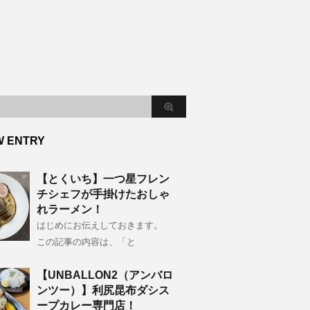
W ENTRY
【とくいち】一つ星フレン
チシェフが手掛けたおしゃ
れラーメン！
はじめにお伝えしておきます。
この記事の内容は、「と
【UNBALLON2（アンバロ
ンツー）】利尻昆布ダシス
ープカレー専門店！