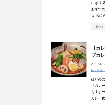
にぎり 
おすすめ
☆ おに
続きを
【カレ
プカ
2021/06/1
区・東区
はじめ
「カレー
おすすめ
カレー