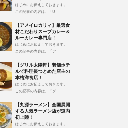
はじめにお伝えしておきます。
この記事の内容は、「U
【アメイロカリィ】厳選食
材こだわりスープカレー＆
ルーカレー専門店！
はじめにお伝えしておきます。
この記事の内容は、「ア
【グリル太陽軒】老舗ホテ
ルで料理長つとめた店主の
本格洋食店！
はじめにお伝えしておきます。
この記事の内容は、「グ
【丸源ラーメン】全国展開
する人気ラーメン店が道内
初上陸！
はじめにお伝えしておきます。