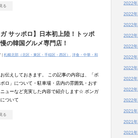
2022
見る
2022
2022
ガ サッポロ】日本初上陸！トッポ
2022
自慢の韓国グルメ専門店！
2022
7 |
札幌北部（北区・東区・手稲区・西区）
,
洋食・中華・和
2022
2022
お伝えしておきます。 この記事の内容は、「ボ
2022
ッポロ」について・駐車場・店内の雰囲気・おす
2022
ニューなど充実した内容で紹介します☆ ボンガ
ロについて
2022
2021
見る
2021
2021