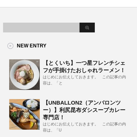
NEW ENTRY
【とくいち】一つ星フレンチシェ
フが手掛けたおしゃれラーメン！
はじめにお伝えしておきます。 この記事の内
容は、「と
【UNBALLON2（アンバロンツ
ー）】利尻昆布ダシスープカレー
専門店！
はじめにお伝えしておきます。 この記事の内
容は、「U