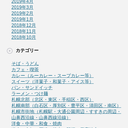
2019年4月
2019年3月
2019年2月
2019年1月
2018年12月
2018年11月
2018年10月
カテゴリー
そば・うどん
カフェ・喫茶
カレー（ルーカレー・スープカレー等）
スイーツ（洋菓子・和菓子・アイス等）
パン・サンドイッチ
ラーメン・つけ麺
札幌北部（北区・東区・手稲区・西区）
札幌南部（白石区・厚別区・豊平区・清田区・南区）
札幌市街地（札幌駅・大通公園周辺・すすきの周辺・
山鼻西沿線・山鼻西線沿線）
洋食・中華・和食・焼肉