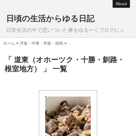
About
日頃の生活からゆる日記
日常生活の中で思いついた事をゆるーくブログに♫
ホーム
>
洋食・中華・和食・焼肉
>
「 道東（オホーツク・十勝・釧路・
根室地方） 」 一覧