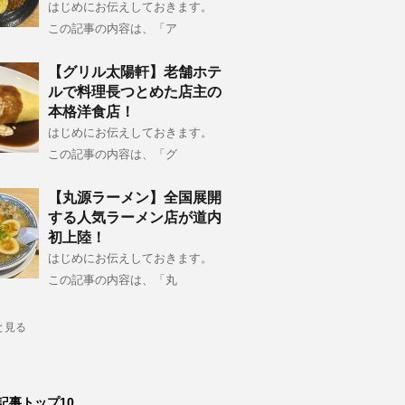
はじめにお伝えしておきます。
この記事の内容は、「ア
【グリル太陽軒】老舗ホテ
ルで料理長つとめた店主の
本格洋食店！
はじめにお伝えしておきます。
この記事の内容は、「グ
【丸源ラーメン】全国展開
する人気ラーメン店が道内
初上陸！
はじめにお伝えしておきます。
この記事の内容は、「丸
と見る
記事トップ10