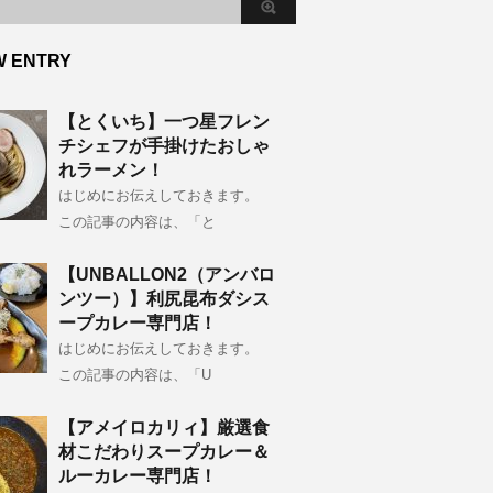
W ENTRY
【とくいち】一つ星フレン
チシェフが手掛けたおしゃ
れラーメン！
はじめにお伝えしておきます。
この記事の内容は、「と
【UNBALLON2（アンバロ
ンツー）】利尻昆布ダシス
ープカレー専門店！
はじめにお伝えしておきます。
この記事の内容は、「U
【アメイロカリィ】厳選食
材こだわりスープカレー＆
ルーカレー専門店！