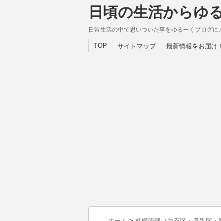
日頃の生活からゆ
日常生活の中で思いついた事をゆるーくブログに
TOP
サイトマップ
最新情報をお届け
ホーム
>
札幌南部（白石区・厚別区・