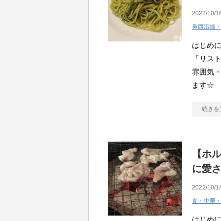
2022/10/1
鼻西沿線
はじめ
「リスト
雰囲気
ます☆ 
続きを
【ホル
に愛
2022/10/1
食・中華
はじめ