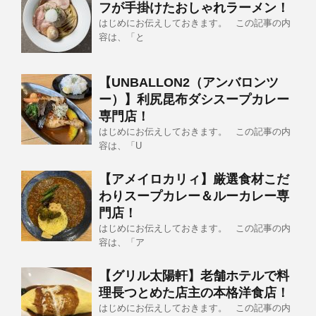
フが手掛けたおしゃれラーメン！
はじめにお伝えしておきます。 この記事の内
容は、「と
【UNBALLON2（アンバロンツ
ー）】利尻昆布ダシスープカレー
専門店！
はじめにお伝えしておきます。 この記事の内
容は、「U
【アメイロカリィ】厳選食材こだ
わりスープカレー＆ルーカレー専
門店！
はじめにお伝えしておきます。 この記事の内
容は、「ア
【グリル太陽軒】老舗ホテルで料
理長つとめた店主の本格洋食店！
はじめにお伝えしておきます。 この記事の内