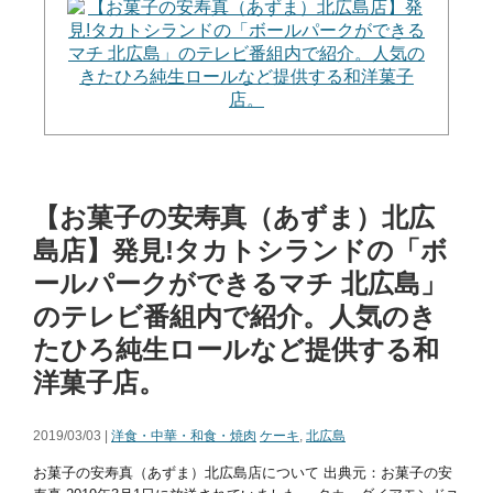
【お菓子の安寿真（あずま）北広
島店】発見!タカトシランドの「ボ
ールパークができるマチ 北広島」
のテレビ番組内で紹介。人気のき
たひろ純生ロールなど提供する和
洋菓子店。
2019/03/03 |
洋食・中華・和食・焼肉
ケーキ
,
北広島
お菓子の安寿真（あずま）北広島店について 出典元：お菓子の安