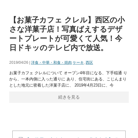
【お菓子カフェ クレル】西区の小
さな洋菓子店！写真ばえするデザ
ートプレートが可愛くて人気！今
日ドキッのテレビ内で放送。
2019/04/26 |
洋食・中華・和食・焼肉
ケーキ
,
西区
お菓子カフェ クレルについて オープン4年目になる、下手稲通 り
から、一本内側に入った通りに あり、住宅街にある、こじんまり
とした地元に密着した洋菓子店に、 2019年4月23日に、今
続きを見る