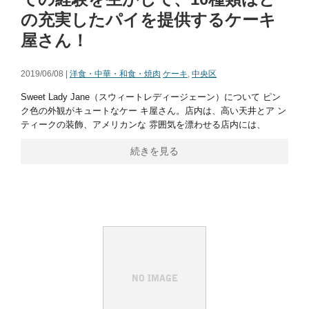
の充実したパイを提供するケーキ
屋さん！
2019/06/08 |
洋食・中華・和食・焼肉
ケーキ
,
中央区
Sweet Lady Jane（スウィートレディージェーン）について ピン
ク色の外観がキュートなケー キ屋さん。店内は、高い天井とア ン
ティークの装飾、アメリカンな 雰囲気を漂わせる店内には、
続きを見る