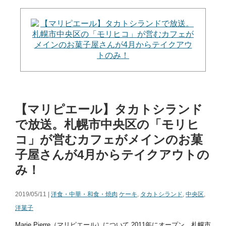
【マリピエール】タカトシランド
で放送。札幌市中央区の「モリヒ
コ」が営むカフェがメインのお菓
子屋さんが4月からテイクアウトの
み！
2019/05/11 |
洋食・中華・和食・焼肉
ケーキ
,
タカトシランド
,
中央区
,
洋菓子
Marie Pierre（マリピエール）について 2011年にオープン、札幌市