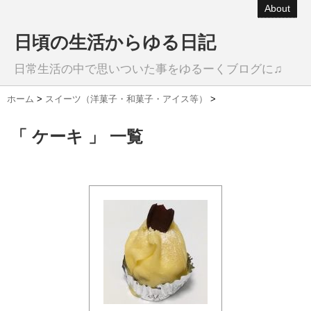
About
日頃の生活からゆる日記
日常生活の中で思いついた事をゆるーくブログに♫
ホーム
>
スイーツ（洋菓子・和菓子・アイス等）
>
「 ケーキ 」 一覧