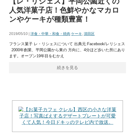
【レ・リシェス】平岡公園近くの
人気洋菓子店！色鮮やかなマカロ
ンやケーキが種類豊富！
2019/05/10 |
洋食・中華・和食・焼肉
ケーキ
,
清田区
フランス菓子 レ・リシェスについて 出典元:Facebook/レリシェス
2000年創業、平岡公園から東の 方向に、4分ほど歩いた所にあり
ます。オープン19年目をむかえ
続きを見る