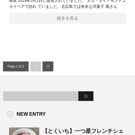
寿真 2019年3月1日に放送されていました。 タカ・ダイアモンドユ
カイペアで訪れ ていました。北広島では有名な洋菓子 屋さん
続きを見る
Page 1 of 2
1
2
NEW ENTRY
【とくいち】一つ星フレンチシェ