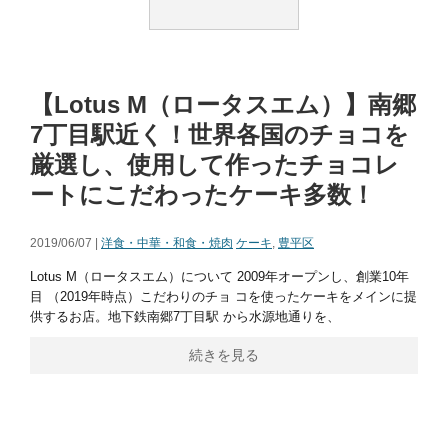
【Lotus M（ロータスエム）】南郷
7丁目駅近く！世界各国のチョコを
厳選し、使用して作ったチョコレ
ートにこだわったケーキ多数！
2019/06/07 |
洋食・中華・和食・焼肉
ケーキ
,
豊平区
Lotus M（ロータスエム）について 2009年オープンし、創業10年
目 （2019年時点）こだわりのチョ コを使ったケーキをメインに提
供するお店。地下鉄南郷7丁目駅 から水源地通りを、
続きを見る