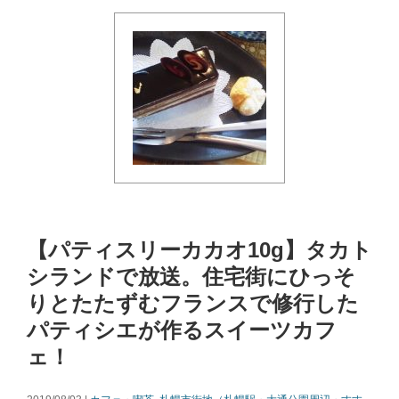
【パティスリーカカオ10g】タカト
シランドで放送。住宅街にひっそ
りとたたずむフランスで修行した
パティシエが作るスイーツカフ
ェ！