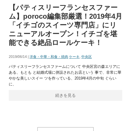
【パティスリーフランセスファー
ム】poroco編集部厳選！2019年4月
「イチゴのスイーツ専門店」にリ
ニューアルオープン！イチゴを堪
能できる絶品ロールケーキ！
2019/06/14 |
洋食・中華・和食・焼肉
ケーキ
,
中央区
パティスリーフランセスファームについて 中央区宮の森エリアに
ある、もとも と結婚式場に併設されたお店という 事で、非常に華
やかな美しいスイー ツを作っている、2019年4月の中旬 ぐらい
に、
続きを見る