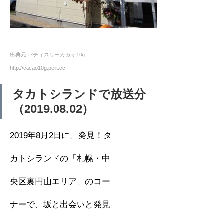
出典元 パティスリーカカオ10g
http://cacao10g.petit.cc
タカトシランドで放送分
（2019.08.02）
2019年8月2日に、発見！タ
カトシランドの「札幌・中
央区裏円山エリア」のコー
ナーで、坂と出会いと発見