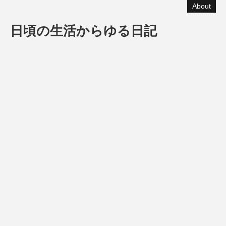
About
日頃の生活からゆる日記