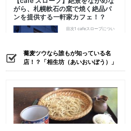
蕎麦ツウなら誰もが知っている名
店！？「相生坊（あいおいぼう）」