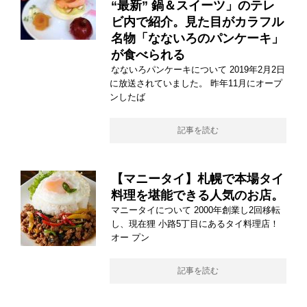
“最新” 鍋＆スイーツ」のテレ
ビ内で紹介。見た目がカラフル
名物「なないろのパンケーキ」
が食べられる
なないろパンケーキについて 2019年2月2日
に放送されていました。 昨年11月にオープ
ンしたば
記事を読む
【マニータイ】札幌で本場タイ
料理を堪能できる人気のお店。
マニータイについて 2000年創業し2回移転
し、現在狸 小路5丁目にあるタイ料理店！
オー プン
記事を読む