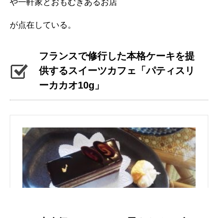
や一軒家とおもむきあるお店
が点在している。
フランスで修行した本格ケーキを提
供するスイーツカフェ「パティスリ
ーカカオ10g」