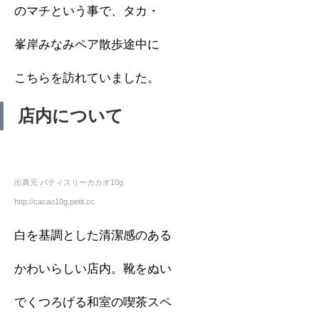
のマチという事で、タカ・
峯岸みなみペア散歩途中に
こちらを訪れていました。
店内について
出典元 パティスリーカカオ10g
http://cacao10g.petit.cc
白を基調とした清潔感のある
かわいらしい店内。靴をぬい
でくつろげる和室の喫茶スペ