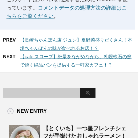
っています。
コメントデータの処理方法の詳細はこ
ちらをご覧ください
。
PREV
【長崎ちゃんぽん店 ジュン】夏野菜盛りだくさん！本
場ちゃんぽんの味が食べれるお店！？
NEXT
【cafe スロープ】絶景をながめながら、札幌軟石の窯
で焼く絶品パンを提供する一軒家カフェ！？
NEW ENTRY
【とくいち】一つ星フレンチシェ
フが手掛けたおしゃれラーメン！