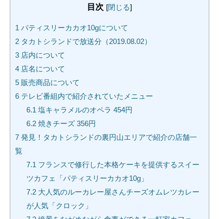
目次
[
閉じる
]
1
パティスリーカカオ10gについて
2
タカトシランドで放送分（2019.08.02）
3
店内について
4
店名について
5
販売商品について
6
テレビ番組内で紹介されていたメニュー
6.1
塩キャラメルのオペラ 454円
6.2
焼きチーズ 356円
7
発見！タカトシランドの裏円山エリアで紹介の店舗一
覧
7.1
フランスで修行した本格ケーキを提供するスイー
ツカフェ「パティスリーカカオ10g」
7.2
大人気のルーカレー屋さんチーズオムレツカレー
が人気「クロック」