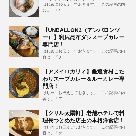
はじめにお伝えしておきます。 この記事の内
容は、「と
【UNBALLON2（アンバロンツ
ー）】利尻昆布ダシスープカレー
専門店！
はじめにお伝えしておきます。 この記事の内
容は、「U
【アメイロカリィ】厳選食材こだ
わりスープカレー＆ルーカレー専
門店！
はじめにお伝えしておきます。 この記事の内
容は、「ア
【グリル太陽軒】老舗ホテルで料
理長つとめた店主の本格洋食店！
はじめにお伝えしておきます。 この記事の内
容は、「グ