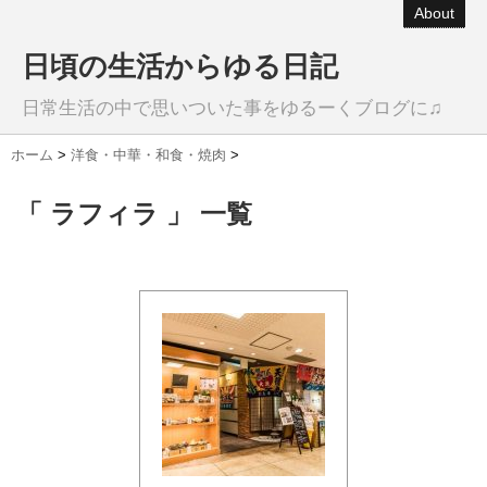
About
日頃の生活からゆる日記
日常生活の中で思いついた事をゆるーくブログに♫
ホーム
>
洋食・中華・和食・焼肉
>
「 ラフィラ 」 一覧