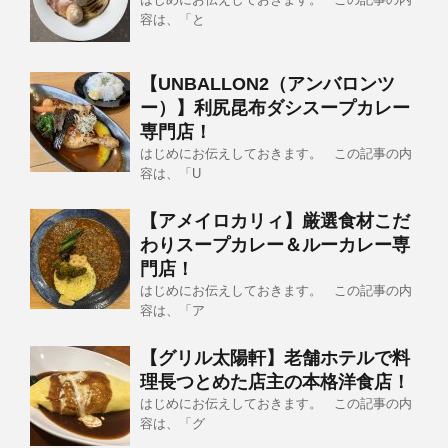
容は、「と
【UNBALLON2（アンバロンツ
ー）】利尻昆布ダシスープカレー
専門店！
はじめにお伝えしておきます。 この記事の内
容は、「U
【アメイロカリィ】厳選食材こだ
わりスープカレー＆ルーカレー専
門店！
はじめにお伝えしておきます。 この記事の内
容は、「ア
【グリル太陽軒】老舗ホテルで料
理長つとめた店主の本格洋食店！
はじめにお伝えしておきます。 この記事の内
容は、「グ