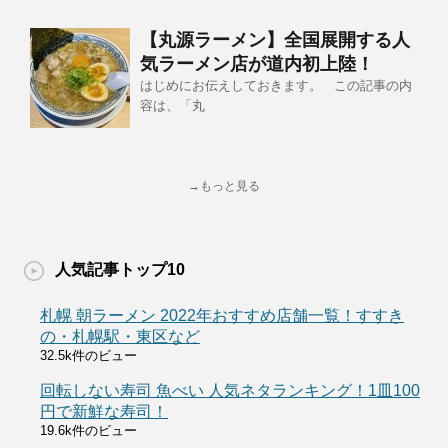
【丸源ラーメン】全国展開する人
気ラーメン店が道内初上陸！
はじめにお伝えしておきます。 この記事の内
容は、「丸
→もっと見る
人気記事トップ10
札幌 朝ラーメン 2022年おすすめ店舗一覧！すすき
の・札幌駅・東区など
32.5k件のビュー
回転しない寿司 魚べい 人気ネタランキング！1皿100
円で新鮮な寿司！
19.6k件のビュー