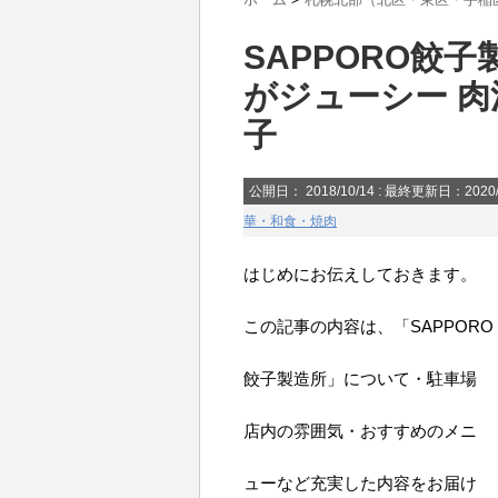
SAPPORO餃
がジューシー 肉
子
公開日：
2018/10/14
: 最終更新日：2020/
華・和食・焼肉
はじめにお伝えしておきます。
この記事の内容は、「SAPPORO
餃子製造所」について・駐車場
店内の雰囲気・おすすめのメニ
ューなど充実した内容をお届け