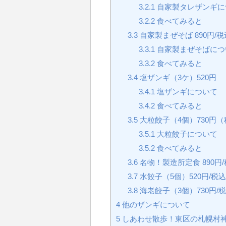
3.2.1
自家製タレザンギに
3.2.2
食べてみると
3.3
自家製まぜそば 890円/税
3.3.1
自家製まぜそばにつ
3.3.2
食べてみると
3.4
塩ザンギ（3ケ）520円
3.4.1
塩ザンギについて
3.4.2
食べてみると
3.5
大粒餃子（4個）730円（
3.5.1
大粒餃子について
3.5.2
食べてみると
3.6
名物！製造所定食 890円
3.7
水餃子（5個）520円/税込
3.8
海老餃子（3個）730円/
4
他のザンギについて
5
しあわせ散歩！東区の札幌村