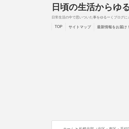
日頃の生活からゆ
日常生活の中で思いついた事をゆるーくブログに
TOP
サイトマップ
最新情報をお届け
ホーム
>
札幌北部（北区・東区・手稲