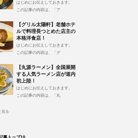
はじめにお伝えしておきます。
この記事の内容は、「ア
【グリル太陽軒】老舗ホテ
ルで料理長つとめた店主の
本格洋食店！
はじめにお伝えしておきます。
この記事の内容は、「グ
【丸源ラーメン】全国展開
する人気ラーメン店が道内
初上陸！
はじめにお伝えしておきます。
この記事の内容は、「丸
と見る
記事トップ10