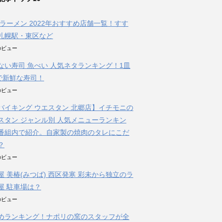
朝ラーメン 2022年おすすめ店舗一覧！すす
札幌駅・東区など
件のビュー
ない寿司 魚べい 人気ネタランキング！1皿
円で新鮮な寿司！
件のビュー
バイキング ウエスタン 北郷店】イチモニの
スタン ジャンル別 人気メニューランキン
番組内で紹介。自家製の焼肉のタレにこだ
？
件のビュー
屋 美椿(みつば) 西区発寒 彩未から独立のラ
屋 駐車場は？
件のビュー
めランキング！ナポリの窯のスタッフが全