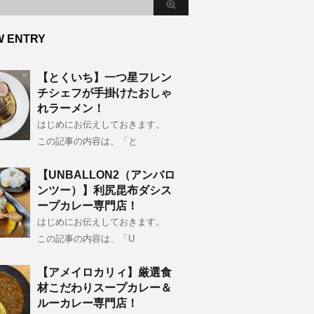
W ENTRY
【とくいち】一つ星フレン
チシェフが手掛けたおしゃ
れラーメン！
はじめにお伝えしておきます。
この記事の内容は、「と
【UNBALLON2（アンバロ
ンツー）】利尻昆布ダシス
ープカレー専門店！
はじめにお伝えしておきます。
この記事の内容は、「U
【アメイロカリィ】厳選食
材こだわりスープカレー＆
ルーカレー専門店！