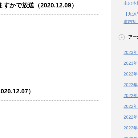
主の本
かで放送（2020.12.09）
【丸源
道内初
アー
2023
2023
。
2022
2022
0.12.07）
2022
2022
2022
2022