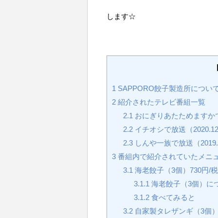
します☆
1
SAPPORO餃子製造所につい
2
紹介されたテレビ番組一覧
2.1
おにぎりあたためますかで放送
2.2
イチオシで放送（2020.12
2.3
しんや一族で放送（2019.0
3
番組内で紹介されていたメニ
3.1
海老餃子（3個）730円/
3.1.1
海老餃子（3個）に
3.1.2
食べてみると
3.2
自家製タレザンギ（3個）5