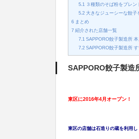
5.1
３種類のそば粉をブレン
5.2
大きなジューシーな餃子を
6
まとめ
7
紹介された店舗一覧
7.1
SAPPORO餃子製造所 
7.2
SAPPORO餃子製造所 
SAPPORO餃子製
東区に2016年4月オープン！
東区の店舗は石造りの蔵を利用し