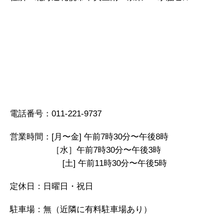
電話番号：011-221-9737
営業時間：[月〜金] 午前7時30分〜午後8時
［水］午前7時30分〜午後3時
[土] 午前11時30分〜午後5時
定休日：日曜日・祝日
駐車場：無（近隣に有料駐車場あり）