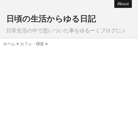
About
日頃の生活からゆる日記
日常生活の中で思いついた事をゆるーくブログに♫
ホーム
>
カフェ・喫茶
>