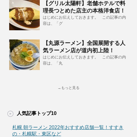
【グリル太陽軒】老舗ホテルで料
理長つとめた店主の本格洋食店！
はじめにお伝えしておきます。 この記事の内
容は、「グ
【丸源ラーメン】全国展開する人
気ラーメン店が道内初上陸！
はじめにお伝えしておきます。 この記事の内
容は、「丸
→もっと見る
人気記事トップ10
札幌 朝ラーメン 2022年おすすめ店舗一覧！すすき
の・札幌駅・東区など