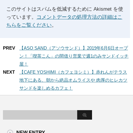
このサイトはスパムを低減するために Akismet を使
っています。
コメントデータの処理方法の詳細はこ
ちらをご覧ください
。
PREV
【ASO SAND（アソウサンド）】2019年6月6日オープ
ン！「喫茶こん」の間借り営業で週1のみサンドイッチ
屋！
NEXT
【CAFE YOSHIMI（カフェヨシミ）】赤れんがテラス
地下にある、朝から絶品オムライスや 肉厚のヒレカツ
サンドを楽しめるカフェ！
NEW ENTRY