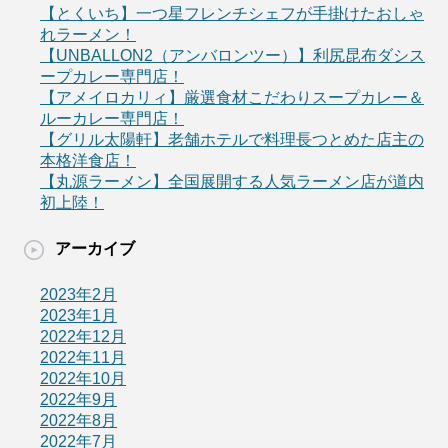
【とくいち】一つ星フレンチシェフが手掛けたおしゃ
れラーメン！
【UNBALLON2（アンバロンツー）】利尻昆布ダシス
ープカレー専門店！
【アメイロカリィ】厳選食材こだわりスープカレー＆
ルーカレー専門店！
【グリル太陽軒】老舗ホテルで料理長つとめた店主の
本格洋食店！
【丸源ラーメン】全国展開する人気ラーメン店が道内
初上陸！
アーカイブ
2023年2月
2023年1月
2022年12月
2022年11月
2022年10月
2022年9月
2022年8月
2022年7月