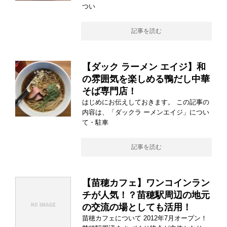
つい
記事を読む
【ダック ラーメン エイジ】和
の雰囲気を楽しめる鴨だし中華
そば専門店！
はじめにお伝えしておきます。 この記事の
内容は、「ダックラ ーメンエイジ」につい
て・駐車
記事を読む
【苗穂カフェ】ワンコインラン
チが人気！？苗穂駅周辺の地元
の交流の場としても活用！
苗穂カフェについて 2012年7月オープン！