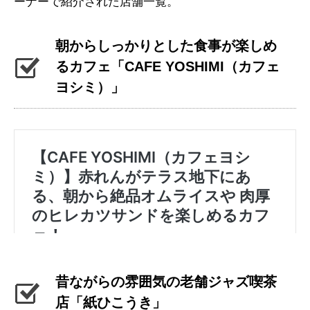
ーナーで紹介された店舗一覧。
朝からしっかりとした食事が楽しめ
るカフェ「CAFE YOSHIMI（カフェ
ヨシミ）」
昔ながらの雰囲気の老舗ジャズ喫茶
店「紙ひこうき」