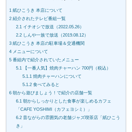
1
紙ひこうき 本店について
2
紹介されたテレビ番組一覧
2.1
イチオシで放送（2022.05.26）
2.2
しんや一族で放送（2019.08.12）
3
紙ひこうき 本店の駐車場＆交通機関
4
メニューについて
5
番組内で紹介されていたメニュー
5.1
【一番人気】焼肉チャーハン 700円（税込）
5.1.1
焼肉チャーハンについて
5.1.2
食べてみると
6
朝から遊びましょう！で紹介の店舗一覧
6.1
朝からしっかりとした食事が楽しめるカフェ
「CAFE YOSHIMI（カフェヨシミ）」
6.2
昔ながらの雰囲気の老舗ジャズ喫茶店「紙ひこう
き」