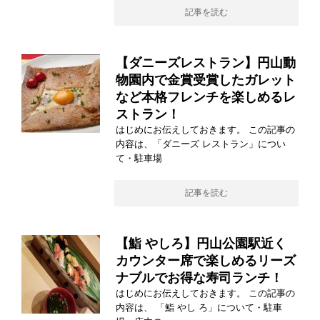
記事を読む
【ダニーズレストラン】円山動
物園内で金賞受賞したガレット
など本格フレンチを楽しめるレ
ストラン！
はじめにお伝えしておきます。 この記事の
内容は、「ダニーズ レストラン」につい
て・駐車場
記事を読む
【鮨 やしろ】円山公園駅近く
カウンター席で楽しめるリーズ
ナブルでお得な寿司ランチ！
はじめにお伝えしておきます。 この記事の
内容は、 「鮨 やし ろ」について・駐車