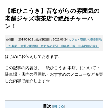
【紙ひこうき】昔ながらの雰囲気の
老舗ジャズ喫茶店で絶品チャーハ
ン！
公開日：
2019/08/12
: 最終更新日：2022/06/24
カフェ・喫茶
,
札幌市街地
（札幌駅・大通公園周辺・すすきの周辺・山鼻西沿線・山鼻西線沿線）
はじめにお伝えしておきます。
この記事の内容は、「紙ひこうき 本店」について・
駐車場・店内の雰囲気・おすすめのメニューなど充実
した内容で紹介します☆
目次
[
閉じる
]