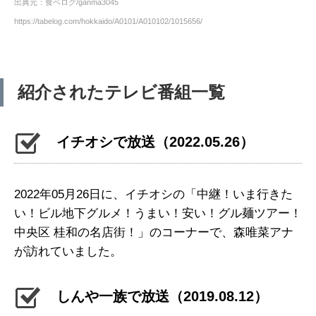
出典元：食ベログ/ganma3045
https://tabelog.com/hokkaido/A0101/A010102/1015656/
紹介されたテレビ番組一覧
イチオシで放送（2022.05.26）
2022年05月26日に、イチオシの「中継！いま行きた
い！ビル地下グルメ！うまい！安い！グル麺ツアー！
中央区 桂和の名店街！」のコーナーで、森唯菜アナ
が訪れていました。
しんや一族で放送（2019.08.12）