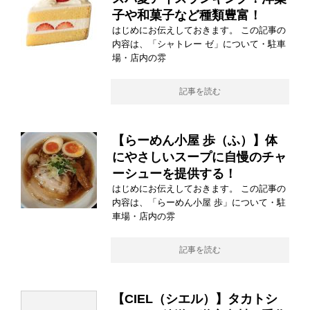
子や和菓子など種類豊富！
はじめにお伝えしておきます。 この記事の
内容は、「シャトレー ゼ」について・駐車
場・店内の雰
記事を読む
【らーめん小屋 歩（ふ）】体
にやさしいスープに自慢のチャ
ーシューを提供する！
はじめにお伝えしておきます。 この記事の
内容は、「らーめん小屋 歩」について・駐
車場・店内の雰
記事を読む
【CIEL（シエル）】タカトシ