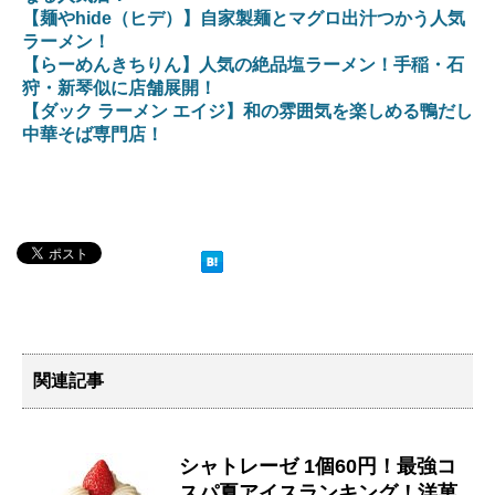
【麺やhide（ヒデ）】自家製麺とマグロ出汁つかう人気
ラーメン！
【らーめんきちりん】人気の絶品塩ラーメン！手稲・石
狩・新琴似に店舗展開！
【ダック ラーメン エイジ】和の雰囲気を楽しめる鴨だし
中華そば専門店！
関連記事
シャトレーゼ 1個60円！最強コ
スパ夏アイスランキング！洋菓