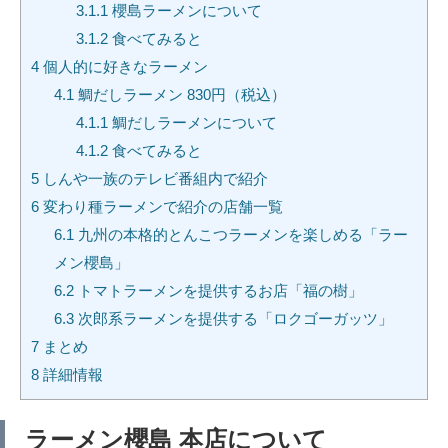
3.1.1
櫻島ラーメンについて
3.1.2
食べてみると
4
個人的に好きなラーメン
4.1
鯛だしラーメン 830円（税込）
4.1.1
鯛だしラーメンについて
4.1.2
食べてみると
5
しんや一族のテレビ番組内で紹介
6
変わり種ラーメンで紹介の店舗一覧
6.1
九州の本格的とんこつラーメンを楽しめる「ラー
メン櫻島」
6.2
トマトラーメンを提供するお店「福の樹」
6.3
次郎系ラーメンを提供する「ロクゴーガッツ」
7
まとめ
8
詳細情報
ラーメン櫻島 本店について