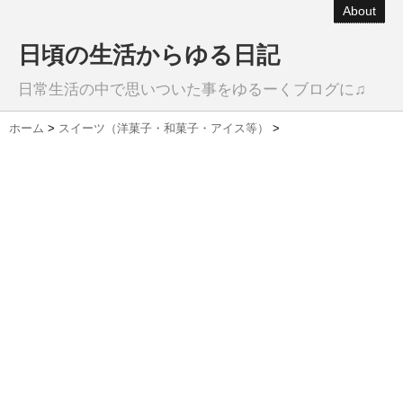
About
日頃の生活からゆる日記
日常生活の中で思いついた事をゆるーくブログに♫
ホーム
>
スイーツ（洋菓子・和菓子・アイス等）
>