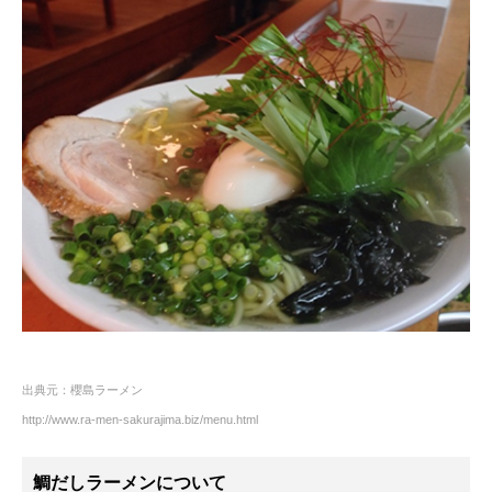
出典元：櫻島ラーメン
http://www.ra-men-sakurajima.biz/menu.html
鯛だしラーメンについて