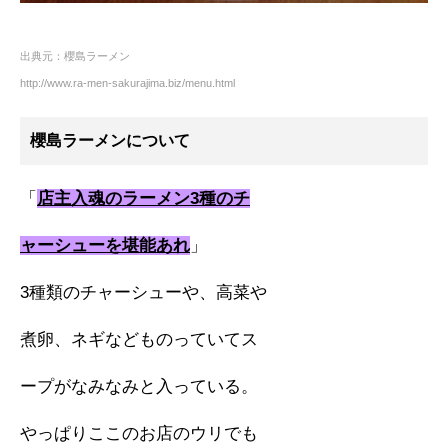
出典元：櫻島ラーメン
http://www.ra-men-sakurajima.biz/menu.html
櫻島ラーメンについて
「
店主入魂のラーメン3種のチ
ャーシューを堪能あれ
」
3種類のチャーシューや、高菜や
煮卵、ネギなどものっていてス
ープがなみなみと入っている。
やっぱりここのお店のウリでも