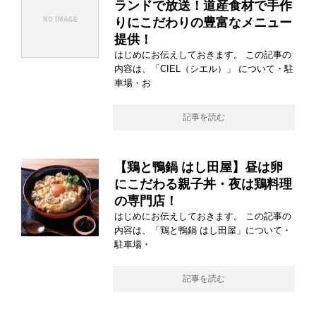
ランドで放送！道産食材で手作
りにこだわりの豊富なメニュー
提供！
はじめにお伝えしておきます。 この記事の
内容は、「CIEL（シエル）」 について・駐
車場・お
記事を読む
【鶏と鴨鍋 はし田屋】昼は卵
にこだわる親子丼・夜は鶏料理
の専門店！
はじめにお伝えしておきます。 この記事の
内容は、「鶏と鴨鍋 はし田屋」について・
駐車場・
記事を読む