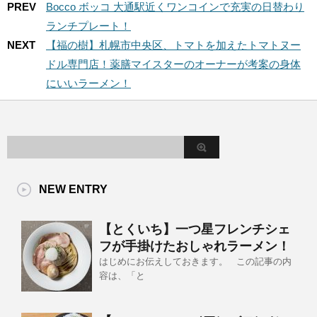
PREV
Bocco ボッコ 大通駅近くワンコインで充実の日替わり
ランチプレート！
NEXT
【福の樹】札幌市中央区、トマトを加えたトマトヌー
ドル専門店！薬膳マイスターのオーナーが考案の身体
にいいラーメン！
NEW ENTRY
【とくいち】一つ星フレンチシェ
フが手掛けたおしゃれラーメン！
はじめにお伝えしておきます。 この記事の内
容は、「と