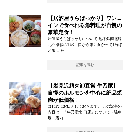
【居酒屋うらばっかり】ワンコ
インで食べれる魚料理が自慢の
豪華定食！
居酒屋うらばっかりについて 地下鉄南北線
北24条駅の1番出 口から東に向かって1分ほ
ど歩 いた
記事を読む
【岩見沢精肉卸直営 牛乃家】
自慢のホルモンを中心に絶品焼
肉が低価格！
はじめにお伝えしておきます。 この記事の
内容は、「牛乃家北 口店」について・駐車
場・店内