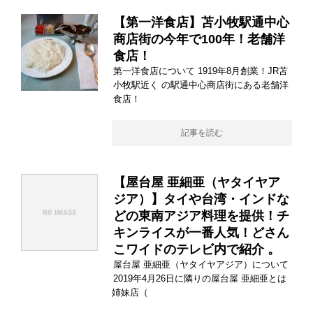
【第一洋食店】苫小牧駅通中心
商店街の今年で100年！老舗洋
食店！
第一洋食店について 1919年8月創業！JR苫
小牧駅近く の駅通中心商店街にある老舗洋
食店！
記事を読む
【屋台屋 亜細亜（ヤタイヤア
ジア）】タイや台湾・インドな
どの東南アジア料理を提供！チ
キンライスが一番人気！どさん
こワイドのテレビ内で紹介 。
屋台屋 亜細亜（ヤタイヤアジア）について
2019年4月26日に隣りの屋台屋 亜細亜とは
姉妹店（