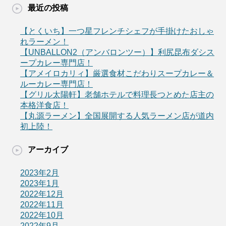
最近の投稿
【とくいち】一つ星フレンチシェフが手掛けたおしゃ
れラーメン！
【UNBALLON2（アンバロンツー）】利尻昆布ダシス
ープカレー専門店！
【アメイロカリィ】厳選食材こだわりスープカレー＆
ルーカレー専門店！
【グリル太陽軒】老舗ホテルで料理長つとめた店主の
本格洋食店！
【丸源ラーメン】全国展開する人気ラーメン店が道内
初上陸！
アーカイブ
2023年2月
2023年1月
2022年12月
2022年11月
2022年10月
2022年9月