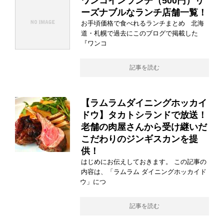
ワンコインランチ（500円）リ
ーズナブルなランチ店舗一覧！
お手頃価格で食べれるランチまとめ 北海
道・札幌で過去にこのブログで掲載した
『ワンコ
記事を読む
【ラムラムダイニングホッカイ
ドウ】タカトシランドで放送！
老舗の肉屋さんから受け継いだ
こだわりのジンギスカンを提
供！
はじめにお伝えしておきます。 この記事の
内容は、「ラムラム ダイニングホッカイド
ウ」につ
記事を読む