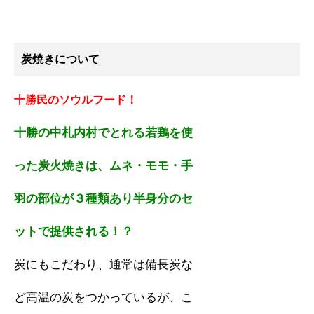
炭焼きについて
十勝民のソウルフード！
十勝の中札内村でとれる若鶏を使
った炭火焼きは、ムネ・モモ・手
羽の部位が３種類あり半身分のセ
ットで提供される！？
炭にもこだわり、通常は備長炭な
ど高温の炭をつかっているが、こ