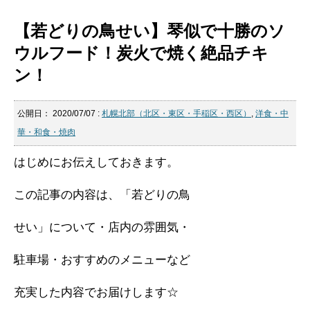
【若どりの鳥せい】琴似で十勝のソ
ウルフード！炭火で焼く絶品チキ
ン！
公開日：
2020/07/07
:
札幌北部（北区・東区・手稲区・西区）
,
洋食・中
華・和食・焼肉
はじめにお伝えしておきます。
この記事の内容は、「若どりの鳥
せい」について・店内の雰囲気・
駐車場・おすすめのメニューなど
充実した内容でお届けします☆