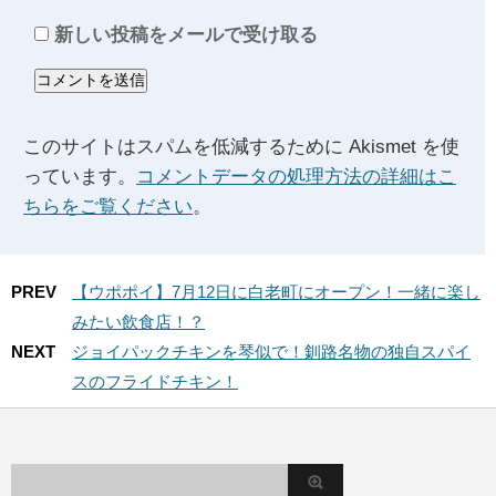
新しい投稿をメールで受け取る
このサイトはスパムを低減するために Akismet を使
っています。
コメントデータの処理方法の詳細はこ
ちらをご覧ください
。
PREV
【ウポポイ】7月12日に白老町にオープン！一緒に楽し
みたい飲食店！？
NEXT
ジョイパックチキンを琴似で！釧路名物の独自スパイ
スのフライドチキン！