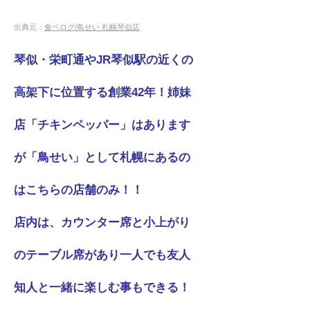
出典元：
食ベログ/鳥せい 札幌琴似店
琴似・栄町通やJR琴似駅の近くの
高架下に位置する創業42年！姉妹
店「チキンペッパー」はあります
が「鳥せい」として札幌にあるの
はこちらの店舗のみ！！
店内は、カウンター席と小上がり
のテーブル席があり一人でも友人
知人と一緒に楽しむ事もできる！