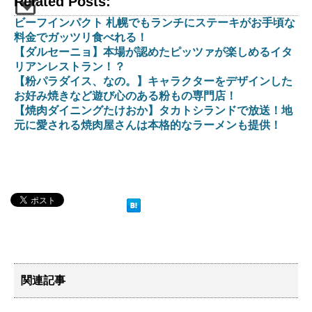
Related Posts:
ビーフインパクト 札幌でもランチにステーキがお手頃な
料金でガッツリ食べれる！
【ダルセーニョ】本場が認めたピッツァが楽しめるイタ
リアンレストラン！？
【粉パラダイス、なの。】キャラクターをデザインした
お好み焼きなど遊び心のある粉もの専門店！
【焼肉ダイニングたけおか】タカトシランドで放送！地
元に愛される焼肉屋さんは本格的なラーメンも提供！
関連記事