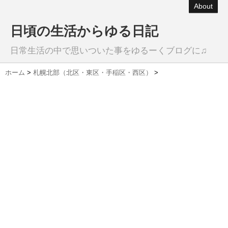
About
日頃の生活からゆる日記
日常生活の中で思いついた事をゆるーくブログに♫
ホーム
>
札幌北部（北区・東区・手稲区・西区）
>