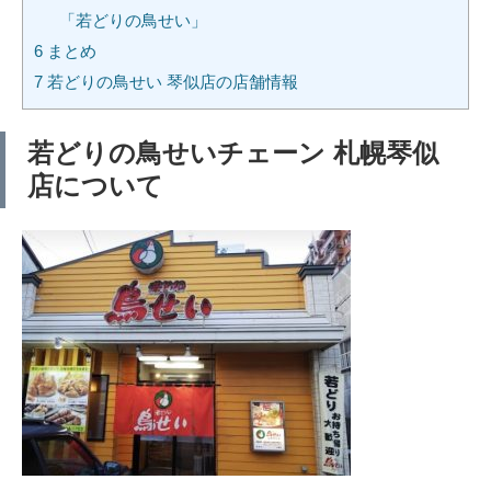
「若どりの鳥せい」
6
まとめ
7
若どりの鳥せい 琴似店の店舗情報
若どりの鳥せいチェーン 札幌琴似
店について