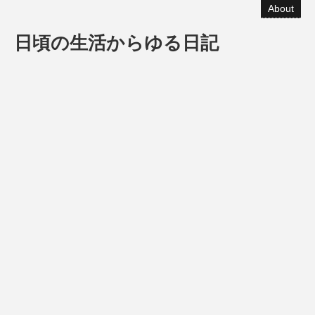
About
日頃の生活からゆる日記