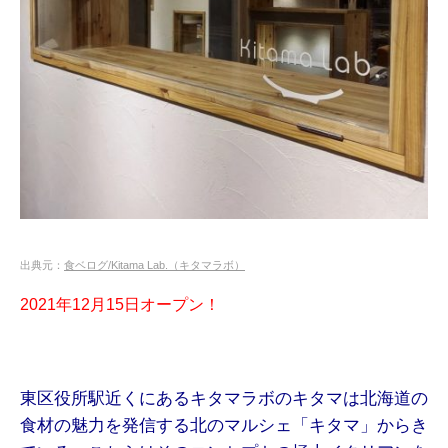
出典元：
食ベログ/Kitama Lab.（キタマラボ）
2021年12月15日オープン！
東区役所駅近くにあるキタマラボのキタマは北海道の
食材の魅力を発信する北のマルシェ「キタマ」からき