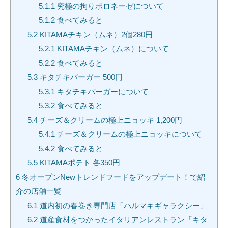
5.1.1
究極の拘りボロネーゼについて
5.1.2
食べてみると
5.2
KITAMAチキン（ムネ）2個280円
5.2.1
KITAMAチキン（ムネ）について
5.2.2
食べてみると
5.3
キタチキバーガー 500円
5.3.1
キタチキバーガーについて
5.3.2
食べてみると
5.4
チーズ＆クリームの極上ニョッキ 1,200円
5.4.1
チーズ＆クリームの極上ニョッキについて
5.4.2
食べてみると
5.5
KITAMAポテト 各350円
6
冬オープンNewトレンドフードをアップデート！で紹
介の店舗一覧
6.1
道内初の春巻き専門店「ハルマキギャラクシー」
6.2
道産食材をつかったイタリアンレストラン「キタ