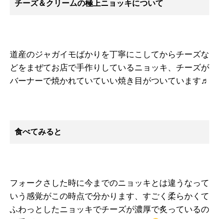
チーズ＆クリームの極上ニョッキについて
道産のジャガイモばかりを丁寧にこしてからチーズな
どをまぜてお店で手作りしているニョッキ、チーズが
バーナーで焼かれていていい焼き目がついています♬
食べてみると
フォークさした時に今までのニョッキとは違うなって
いう感覚がこの時点で分かります、すごく柔らかくて
ふわっとしたニョッキでチーズが濃厚で炙っているの