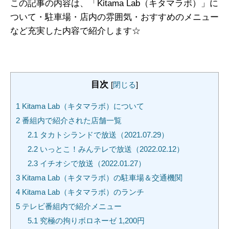
この記事の内容は、「Kitama Lab（キタマラボ）」に
ついて・駐車場・店内の雰囲気・おすすめのメニュー
など充実した内容で紹介します☆
目次
[
閉じる
]
1
Kitama Lab（キタマラボ）について
2
番組内で紹介された店舗一覧
2.1
タカトシランドで放送（2021.07.29）
2.2
いっとこ！みんテレで放送（2022.02.12）
2.3
イチオシで放送（2022.01.27）
3
Kitama Lab（キタマラボ）の駐車場＆交通機関
4
Kitama Lab（キタマラボ）のランチ
5
テレビ番組内で紹介メニュー
5.1
究極の拘りボロネーゼ 1,200円