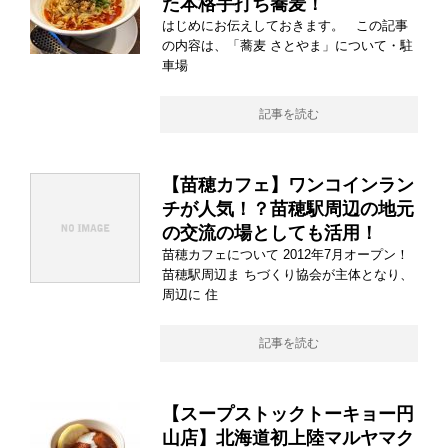
た本格手打ち蕎麦！
はじめにお伝えしておきます。 この記事
の内容は、「蕎麦 さとやま」について・駐
車場
記事を読む
【苗穂カフェ】ワンコインラン
チが人気！？苗穂駅周辺の地元
の交流の場としても活用！
苗穂カフェについて 2012年7月オープン！
苗穂駅周辺ま ちづくり協会が主体となり、
周辺に 住
記事を読む
【スープストックトーキョー円
山店】北海道初上陸マルヤマク