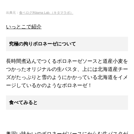
出典元：
食ベログ/Kitama Lab.（キタマラボ）
いっとこで紹介
究極の拘りボロネーゼについて
長時間煮込んでつくるボロネーゼソースと道産小麦を
つかったオリジナルの生パスタ、上には北海道産チー
ズがたっぷりと雪のようにかかっている北海道をイメ
ージしているかのようなボロネーゼ！
食べてみると
奥深い味わいのボロネーゼソースにからむ生パスタが