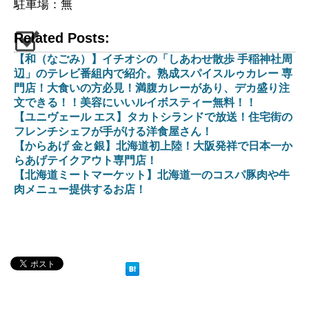
駐車場：無
Related Posts:
【和（なごみ）】イチオシの「しあわせ散歩 手稲神社周
辺」のテレビ番組内で紹介。熟成スパイスルゥカレー 専
門店！大食いの方必見！満腹カレーがあり、デカ盛り注
文できる！！美容にいいルイボスティー無料！！
【ユニヴェール エス】タカトシランドで放送！住宅街の
フレンチシェフが手がける洋食屋さん！
【からあげ 金と銀】北海道初上陸！大阪発祥で日本一か
らあげテイクアウト専門店！
【北海道ミートマーケット】北海道一のコスパ豚肉や牛
肉メニュー提供するお店！