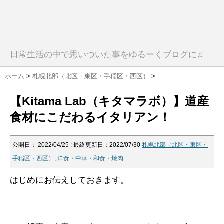
日常生活の中で思いついた事をゆるーくブログに♫
ホーム
>
札幌北部（北区・東区・手稲区・西区）
>
【Kitama Lab（キタマラボ）】道産
食材にこだわるイタリアン！
公開日：
2022/04/25
: 最終更新日：2022/07/30
札幌北部（北区・東区・
手稲区・西区）
,
洋食・中華・和食・焼肉
はじめにお伝えしておきます。