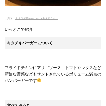
出典元：
食ベログ/Kitama Lab.（キタマラボ）
いっとこで紹介
キタチキバーガーについて
フライドチキンにアリゴソース、トマトやレタスなど
新鮮な野菜などもサンドされているボリューム満点の
ハンバーガーです
食べてみると