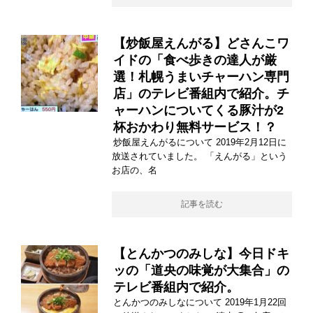
【炒飯屋えんがる】どさんこワ
イドの「食べ歩きの達人が厳
選！札幌うまいチャーハン専門
店」のテレビ番組内で紹介。チ
ャーハンについてくる豚汁が2
杯おかわり無料サービス！？
炒飯屋えんがるについて 2019年2月12日に
放送されていました。 「えんがる」という
お店の、名
記事を読む
【とんかつのみしな】今日ドキ
ッの「道央の味覚が大集合」の
テレビ番組内で紹介。
とんかつのみしなについて 2019年1月22回