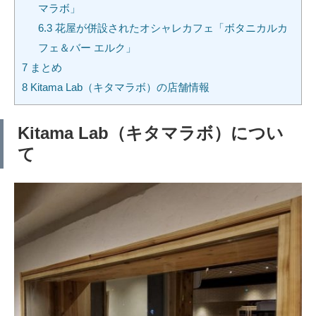
マラボ」
6.3
花屋が併設されたオシャレカフェ「ボタニカルカ
フェ＆バー エルク」
7
まとめ
8
Kitama Lab（キタマラボ）の店舗情報
Kitama Lab（キタマラボ）につい
て