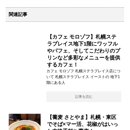
関連記事
【カフェ モロゾフ】札幌ステ
ラプレイス地下1階にワッフル
やパフェ、そしてこだわりのプ
リンなど多彩なメニューを提供
するカフェ！
カフェ モロゾフ 札幌ステラプレイス店につ
いて 札幌ステラプレイス イーストの 地下1
階にある人
記事を読む
【蕎麦 さとやま】札幌・東区
でそば×マー活、花椒がはいっ