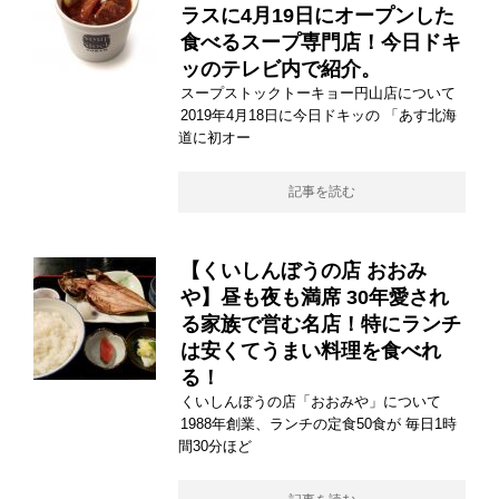
ラスに4月19日にオープンした
食べるスープ専門店！今日ドキ
ッのテレビ内で紹介。
スープストックトーキョー円山店について
2019年4月18日に今日ドキッの 「あす北海
道に初オー
記事を読む
【くいしんぼうの店 おおみ
や】昼も夜も満席 30年愛され
る家族で営む名店！特にランチ
は安くてうまい料理を食べれ
る！
くいしんぼうの店「おおみや」について
1988年創業、ランチの定食50食が 毎日1時
間30分ほど