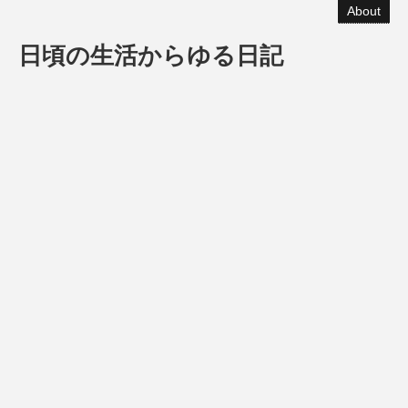
About
日頃の生活からゆる日記