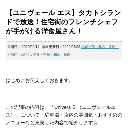
【ユニヴェール エス】タカトシラン
ドで放送！住宅街のフレンチシェフ
が手がける洋食屋さん！
公開日：
2020/02/14
: 最終更新日：2022/07/08
札幌北部（北区・東区・
手稲区・西区）
,
洋食・中華・和食・焼肉
はじめにお伝えしておきます。
この記事の内容は、「Univers S.（ユニヴェールエ
ス）」について・駐車場・店内の雰囲気・おすすめの
メニューなど充実した内容で紹介します☆