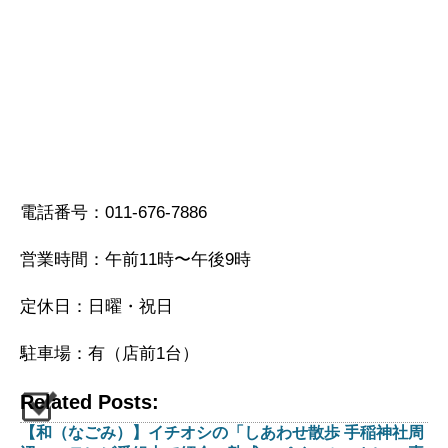
電話番号：011-676-7886
営業時間：午前11時〜午後9時
定休日：日曜・祝日
駐車場：有（店前1台）
Related Posts:
【和（なごみ）】イチオシの「しあわせ散歩 手稲神社周