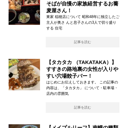
そばが自慢の家族経営するお蕎
麦屋さん！
東家 稲穂店について 昭和48年に独立したご
主人が奥さ んと息子さんの3人で切り盛り
する 住宅
記事を読む
【タカタカ （TAKATAKA）】
すすきの路地裏の女性が入りや
すい穴場餃子バー！
はじめにお伝えしておきます。 この記事の
内容は、「タカタカ」 について・駐車場・
店内の雰囲気
記事を読む
【メイプルリーフ】南幌の種類