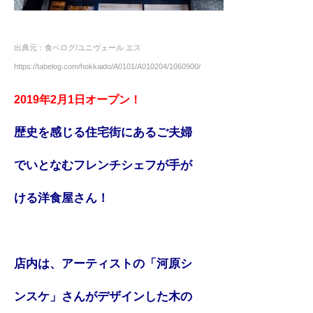
出典元：食ベログ/ユニヴェール エス
https://tabelog.com/hokkaido/A0101/A010204/1060900/
2019年2月1日オープン！
歴史を感じる住宅街にあるご夫婦
でいとなむフレンチシェフが手が
ける洋食屋さん！
店内は、アーティストの「河原シ
ンスケ」さんがデザインした木の