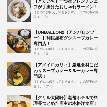
【とくいち】一つ星フレンチシェ
フが手掛けたおしゃれラーメン！
はじめにお伝えしておきます。 この記事の内
容は、「と
【UNBALLON2（アンバロンツ
ー）】利尻昆布ダシスープカレー
専門店！
はじめにお伝えしておきます。 この記事の内
容は、「U
【アメイロカリィ】厳選食材こだ
わりスープカレー＆ルーカレー専
門店！
はじめにお伝えしておきます。 この記事の内
容は、「ア
【グリル太陽軒】老舗ホテルで料
理長つとめた店主の本格洋食店！