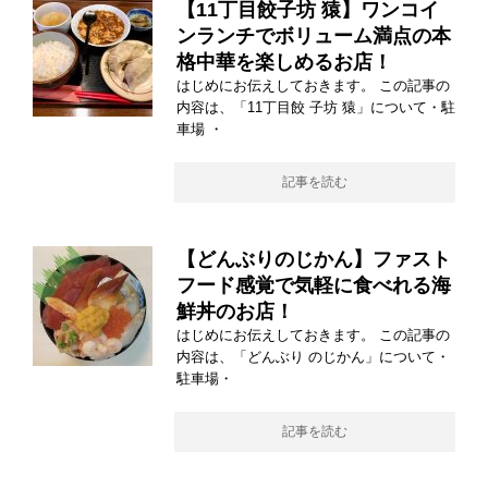
【11丁目餃子坊 猿】ワンコイ
ンランチでボリューム満点の本
格中華を楽しめるお店！
はじめにお伝えしておきます。 この記事の
内容は、「11丁目餃 子坊 猿」について・駐
車場 ・
記事を読む
【どんぶりのじかん】ファスト
フード感覚で気軽に食べれる海
鮮丼のお店！
はじめにお伝えしておきます。 この記事の
内容は、「どんぶり のじかん」について・
駐車場・
記事を読む