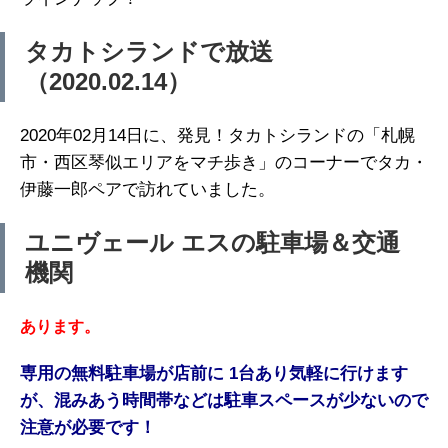
タカトシランドで放送
（2020.02.14）
2020年02月14日に、発見！タカトシランドの「札幌
市・西区琴似エリアをマチ歩き」のコーナーでタカ・
伊藤一郎ペアで訪れていました。
ユニヴェール エスの駐車場＆交通
機関
あります。
専用の無料駐車場が店前に 1台
あり気軽に行けます
が、混みあ
う時間帯などは駐車スペースが
少ないので
注意が必要です！