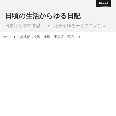
About
日頃の生活からゆる日記
日常生活の中で思いついた事をゆるーくブログに♫
ホーム
>
札幌北部（北区・東区・手稲区・西区）
>