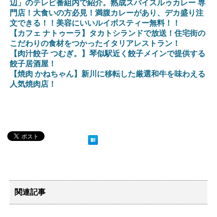
辺」のテレビ番組内で紹介。熟成スパイスルゥカレー 専
門店！大食いの方必見！満腹カレーがあり、デカ盛り注
文できる！！美容にいいルイボスティー無料！！
【カフェ ナトゥーラ】タカトシランドで放送！住宅街の
こだわりの食材をつかったイタリアレストラン！
【肉汁餃子 つむぎ。】琴似駅近く餃子メインで提供する
餃子居酒屋！
【焼肉 かねちゃん】新川に移転した厳選和牛を味わえる
人気焼肉店！
関連記事