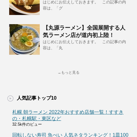
はじめにお伝えしておきます。 この記事の内
容は、「グ
【丸源ラーメン】全国展開する人
気ラーメン店が道内初上陸！
はじめにお伝えしておきます。 この記事の内
容は、「丸
→もっと見る
人気記事トップ10
札幌 朝ラーメン 2022年おすすめ店舗一覧！すすき
の・札幌駅・東区など
32.5k件のビュー
回転しない寿司 魚べい 人気ネタランキング！1皿100