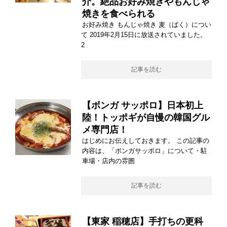
介。絶品お好み焼きやもんじゃ
焼きを食べられる
お好み焼き もんじゃ焼き 麦（ばく）につい
て 2019年2月15日に放送されていました。
2
記事を読む
【ボンガ サッポロ】日本初上
陸！トッポギが自慢の韓国グル
メ専門店！
はじめにお伝えしておきます。 この記事の
内容は、「ボンガサッポロ」について・駐
車場・店内の雰囲
記事を読む
【東家 稲穂店】手打ちの更科