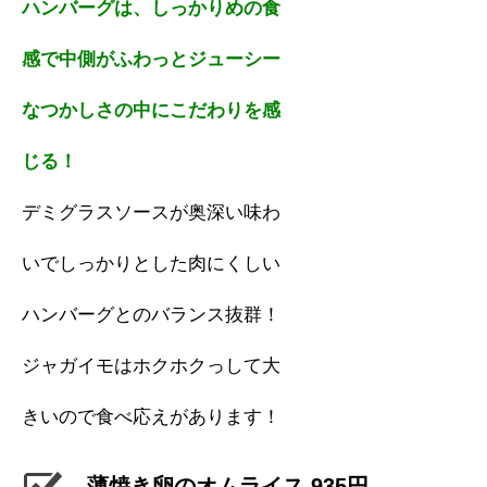
ハンバーグは、しっかりめの
食
感で中側がふわっとジューシ
ー
なつかしさの中にこだわりを
感
じる！
デミグラスソースが奥深い味わ
いでしっかりとした肉にくしい
ハンバーグとのバランス抜群！
ジャガイモはホクホクっして大
きいので食べ応えがあります！
薄焼き卵のオムライス 935円