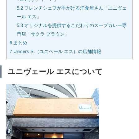
5.2
フレンチシェフが手がける洋食屋さん「ユニヴェ
ール エス」
5.3
オリジナルを提供するこだわりのスープカレー専
門店「サクラ ブラウン」
6
まとめ
7
Unicers S.（ユニベール エス）の店舗情報
ユニヴェール エスについて