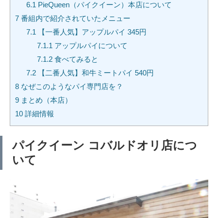
6.1
PieQueen（パイクイーン）本店について
7
番組内で紹介されていたメニュー
7.1
【一番人気】アップルパイ 345円
7.1.1
アップルパイについて
7.1.2
食べてみると
7.2
【二番人気】和牛ミートパイ 540円
8
なぜこのようなパイ専門店を？
9
まとめ（本店）
10
詳細情報
パイクイーン コバルドオリ店につ
いて