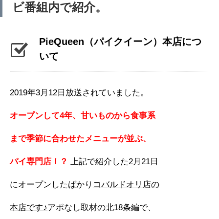
ビ番組内で紹介。
PieQueen（パイクイーン）本店につ
いて
2019年3月12日放送されていました。
オープンして4年、甘いものから食事系
まで季節に合わせたメニューが並ぶ、
パイ専門店！？
上記で紹介した2月21日
にオープンしたばかり
コバルドオリ店の
本店です♪
アポなし取材の北18条編で、