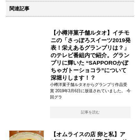
関連記事
【小樽洋菓子舗ルタオ】イチモ
ニの「さっぽろスイーツ2019発
表！栄えあるグランプリは？」
のテレビ番組内で紹介。グラン
プリに輝いた “SAPPOROかぼ
ちゃガトーショコラ”について
深堀りします！？
小樽洋菓子舗ルタオからグランプリ作品受
賞 2019年3月6日に放送されていました。 今
回グラ
記事を読む
【オムライスの店 卵と私】ア