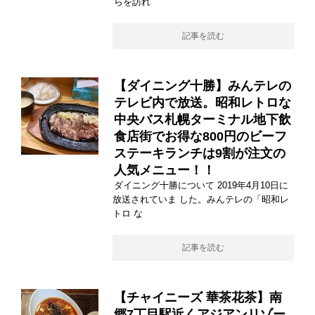
らを訪れ
記事を読む
【ダイニング十勝】みんテレの
テレビ内で放送。昭和レトロな
中央バス札幌ターミナル地下飲
食店街でお得な800円のビーフ
ステーキランチは9割が注文の
人気メニュー！！
ダイニング十勝について 2019年4月10日に
放送されていま した。みんテレの「昭和レ
トロ な
記事を読む
【チャイニーズ 華茶花茶】南
郷7丁目駅近くアジアンリゾー