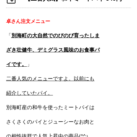
卓さん注文メニュー
「
別海町の大自然でのびのび育ったしま
ざき壮健牛、デミグラス風味のお食事パ
イです。
」
二番人気のメニューですよ。以前にも
紹介していたパイ。
別海町産の和牛を使ったミートパイは
さくさくのパイとジューシーなお肉と
の相性抜群で人気上昇中の商品(^^♪