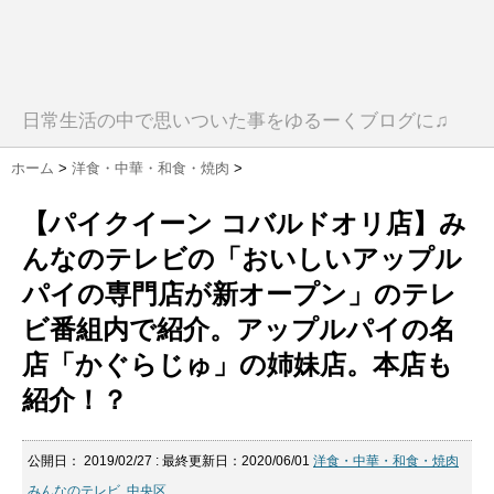
日常生活の中で思いついた事をゆるーくブログに♫
ホーム
>
洋食・中華・和食・焼肉
>
【パイクイーン コバルドオリ店】み
んなのテレビの「おいしいアップル
パイの専門店が新オープン」のテレ
ビ番組内で紹介。アップルパイの名
店「かぐらじゅ」の姉妹店。本店も
紹介！？
公開日：
2019/02/27
: 最終更新日：2020/06/01
洋食・中華・和食・焼肉
みんなのテレビ
,
中央区