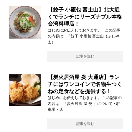
【餃子 小籠包 富士山】北大近
くでランチにリーズナブル本格
台湾料理店！
はじめにお伝えしておきます。 この記事
の内容は、「餃子 小籠包 富士山（ふじや
ま）
記事を読む
【炭火居酒屋 炎 大通店】ラン
チにはワンコインで名物生つく
ねの定食などを提供する！
はじめにお伝えしておきます。 この記事の
内容は、「炭火居酒 屋 炎 」について・駐
車場・店
記事を読む