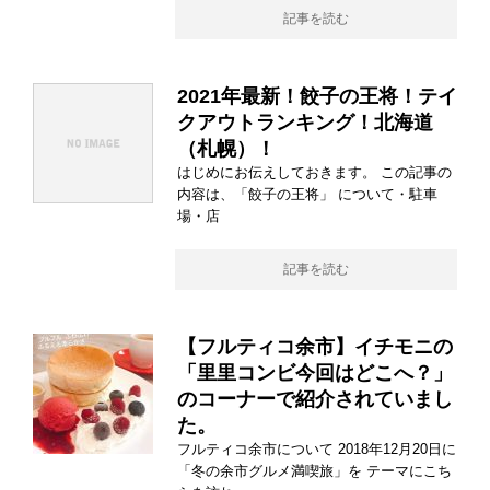
記事を読む
2021年最新！餃子の王将！テイ
クアウトランキング！北海道
（札幌）！
はじめにお伝えしておきます。 この記事の
内容は、「餃子の王将」 について・駐車
場・店
記事を読む
【フルティコ余市】イチモニの
「里里コンビ今回はどこへ？」
のコーナーで紹介されていまし
た。
フルティコ余市について 2018年12月20日に
「冬の余市グルメ満喫旅」を テーマにこち