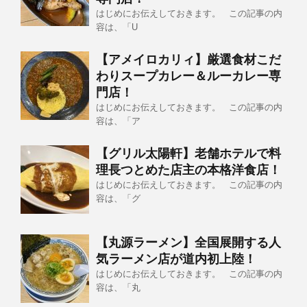
はじめにお伝えしておきます。 この記事の内
容は、「U
【アメイロカリィ】厳選食材こだ
わりスープカレー＆ルーカレー専
門店！
はじめにお伝えしておきます。 この記事の内
容は、「ア
【グリル太陽軒】老舗ホテルで料
理長つとめた店主の本格洋食店！
はじめにお伝えしておきます。 この記事の内
容は、「グ
【丸源ラーメン】全国展開する人
気ラーメン店が道内初上陸！
はじめにお伝えしておきます。 この記事の内
容は、「丸