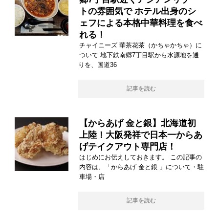
トの雰囲気で ホテル出身のシ
ェフによる本格中華料理を食べ
れる！
チャイニーズ 華茶花茶（かちゃかちゃ）に
ついて 地下鉄南郷7丁目駅から水源地を通
りを、国道36
記事を読む
【からあげ 金と銀】北海道初
上陸！大阪発祥で日本一からあ
げテイクアウト専門店！
はじめにお伝えしておきます。 この記事の
内容は、「からあげ 金と銀 」について・駐
車場・店
記事を読む