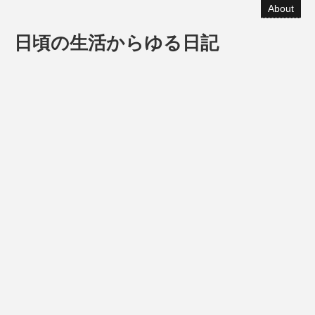
About
日頃の生活からゆる日記