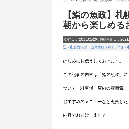
【鮨の魚政】札
朝から楽しめる
公開日：
2021/01/29
: 最終更新日：2021/
辺・山鼻西沿線・山鼻西線沿線）
,
洋食・
はじめにお伝えしておきます。
この記事の内容は「鮨の魚政」に
ついて・駐車場・店内の雰囲気・
おすすめのメニューなど充実した
内容でお届けします☆