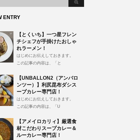
W ENTRY
【とくいち】一つ星フレン
チシェフが手掛けたおしゃ
れラーメン！
はじめにお伝えしておきます。
この記事の内容は、「と
【UNBALLON2（アンバロ
ンツー）】利尻昆布ダシス
ープカレー専門店！
はじめにお伝えしておきます。
この記事の内容は、「U
【アメイロカリィ】厳選食
材こだわりスープカレー＆
ルーカレー専門店！