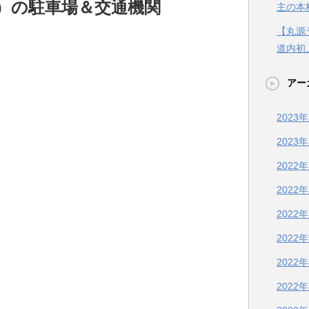
）の駐車場＆交通機関
主の本
【丸源
道内初
アー
2023
2023
2022
2022
2022
2022
2022
2022