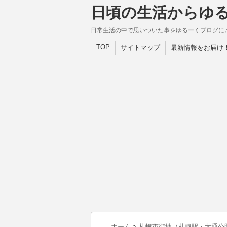
日頃の生活からゆ
日常生活の中で思いついた事をゆるーくブログに
TOP
サイトマップ
最新情報をお届け
ホーム
>
札幌市街地（札幌駅・大通公