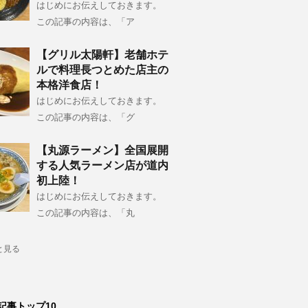
はじめにお伝えしておきます。
この記事の内容は、「ア
【グリル太陽軒】老舗ホテ
ルで料理長つとめた店主の
本格洋食店！
はじめにお伝えしておきます。
この記事の内容は、「グ
【丸源ラーメン】全国展開
する人気ラーメン店が道内
初上陸！
はじめにお伝えしておきます。
この記事の内容は、「丸
と見る
記事トップ10