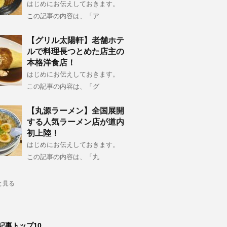
はじめにお伝えしておきます。
この記事の内容は、「ア
【グリル太陽軒】老舗ホテ
ルで料理長つとめた店主の
本格洋食店！
はじめにお伝えしておきます。
この記事の内容は、「グ
【丸源ラーメン】全国展開
する人気ラーメン店が道内
初上陸！
はじめにお伝えしておきます。
この記事の内容は、「丸
と見る
記事トップ10