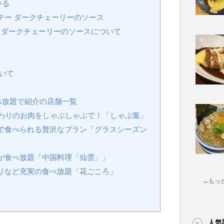
いる
テー ダークチェーリーのソース
 ダークチェーリーのソースについて
いて
べ放題で紹介の店舗一覧
だわりのお肉をしゃぶしゃぶで！「しゃぶ葉」
で食べられる贅沢なプラン「グラスシーズン
が食べ放題「中国料理「仙雲」」
リなど充実の食べ放題「花ごころ」
→もっ
人気