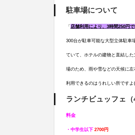
駐車場について
「
店舗利用により、3時間250円
300台が駐車可能な大型立体駐車
ていて、ホテルの建物と直結した
場のため、雨や雪などの天候に左
利用できるのはうれしい所ですよ(^^
ランチビュッフェ（
料金
・中学生以下
2700円