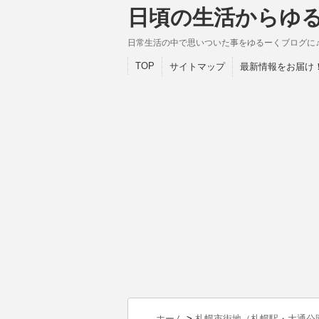
日頃の生活からゆ
日常生活の中で思いついた事をゆるーくブログに
TOP
サイトマップ
最新情報をお届け
ホーム
>
札幌市街地（札幌駅・大通公