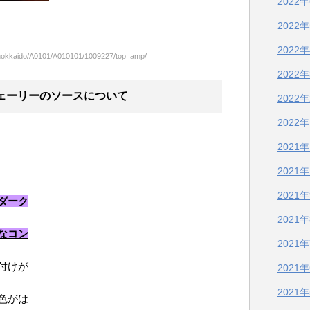
2022
2022
2022
m/hokkaido/A0101/A010101/1009227/top_amp/
2022
ェーリーのソースについて
2022
2022
2021
2021
2021
ダーク
2021
なコン
2021
付けが
2021
2021
色がは