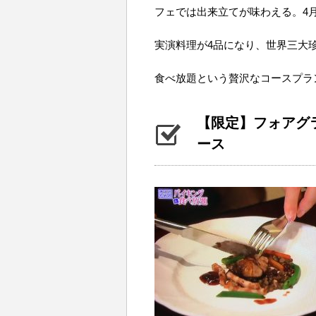
フェでは出来立てが味わえる。4
実演料理が4品になり、世界三大
食べ放題という贅沢なコースプラ
【限定】フォアグ
ース