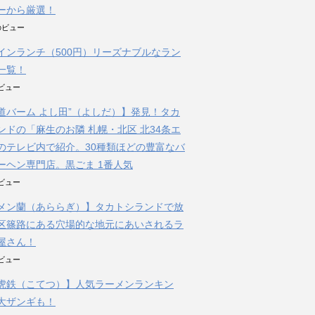
ーから厳選！
件のビュー
インランチ（500円）リーズナブルなラン
一覧！
のビュー
道バーム よし田”（よしだ）】発見！タカ
ンドの「麻生のお隣 札幌・北区 北34条エ
のテレビ内で紹介。30種類ほどの豊富なバ
ーヘン専門店。黒ごま 1番人気
のビュー
メン蘭（あららぎ）】タカトシランドで放
区篠路にある穴場的な地元にあいされるラ
屋さん！
のビュー
虎鉄（こてつ）】人気ラーメンランキン
大ザンギも！