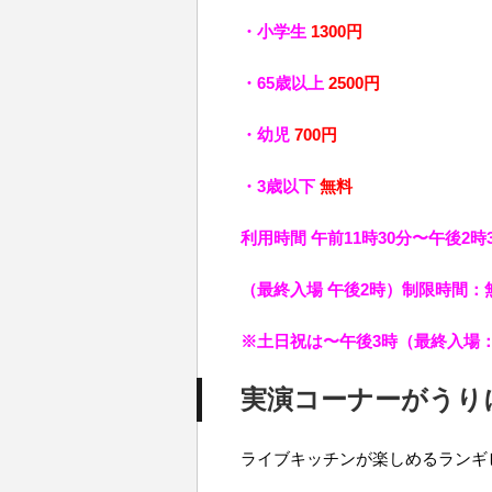
・小学生
1300円
・65歳以上
2500円
・幼児
700円
・3歳以下
無料
利用時間 午前11時30分〜午後2時
（最終入場 午後2時）制限時間：
※土日祝は〜午後3時（最終入場：
実演コーナーがうり
ライブキッチンが楽しめるランギ