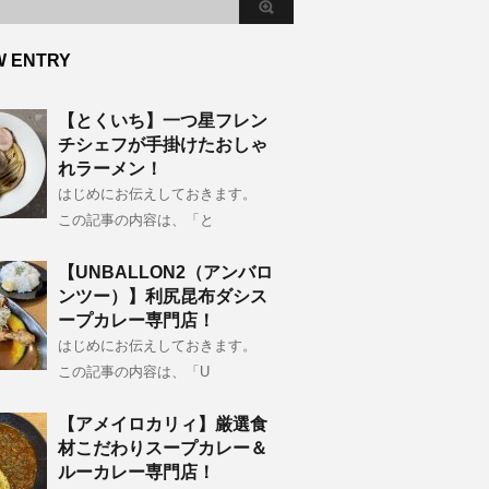
W ENTRY
【とくいち】一つ星フレン
チシェフが手掛けたおしゃ
れラーメン！
はじめにお伝えしておきます。
この記事の内容は、「と
【UNBALLON2（アンバロ
ンツー）】利尻昆布ダシス
ープカレー専門店！
はじめにお伝えしておきます。
この記事の内容は、「U
【アメイロカリィ】厳選食
材こだわりスープカレー＆
ルーカレー専門店！