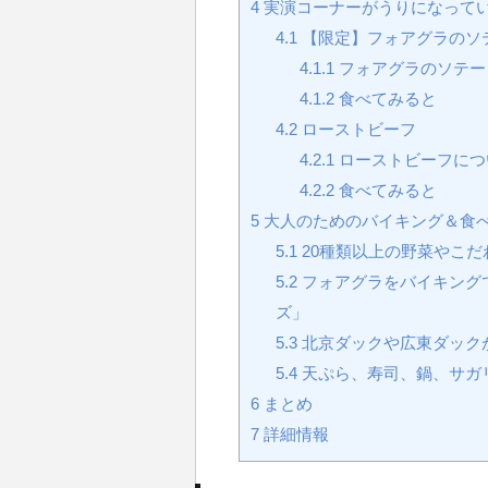
4
実演コーナーがうりになって
4.1
【限定】フォアグラのソ
4.1.1
フォアグラのソテー
4.1.2
食べてみると
4.2
ローストビーフ
4.2.1
ローストビーフにつ
4.2.2
食べてみると
5
大人のためのバイキング＆食
5.1
20種類以上の野菜やこ
5.2
フォアグラをバイキング
ズ」
5.3
北京ダックや広東ダック
5.4
天ぷら、寿司、鍋、サガ
6
まとめ
7
詳細情報