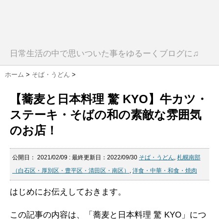
日常生活の中で思いついた事をゆるーくブログに♫
ホーム
>
そば・うどん
>
【蕎麦と日本料理 驚 KYO】牛カツ・
ステーキ・そばの和の素敵な雰囲気
のお店！
公開日：
2021/02/09
: 最終更新日：2022/09/30
そば・うどん
,
札幌南部
（白石区・厚別区・豊平区・清田区・南区）
,
洋食・中華・和食・焼肉
はじめにお伝えしておきます。
この記事の内容は、「蕎麦と日本料理 驚 KYO」につ