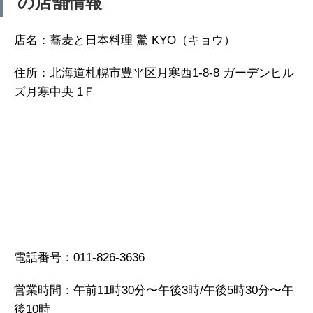
の店舗情報
店名：蕎麦と日本料理 驚 KYO（キョウ）
住所：北海道札幌市豊平区月寒西1-8-8 ガーデンヒル
ズ月寒中央 1Ｆ
電話番号：011-826-3636
営業時間：午前11時30分〜午後3時/午後5時30分〜午
後10時