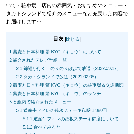
いて・駐車場・店内の雰囲気・おすすめのメニュー・
タカトシランドで紹介のメニューなど充実した内容で
お届けします☆
目次
[
閉じる
]
1
蕎麦と日本料理 驚 KYO（キョウ）について
2
紹介されたテレビ番組一覧
2.1
錦鯉が行く！のりのり散歩で放送（2022.09.17）
2.2
タカトシランドで放送（2021.02.05）
3
蕎麦と日本料理 驚 KYO（キョウ）の駐車場＆交通機関
4
蕎麦と日本料理 驚 KYO（キョウ）のランチ
5
番組内で紹介されたメニュー
5.1
道産牛フィレの鉄板ステーキ御膳 1,980円
5.1.1
道産牛フィレの鉄板ステーキ御膳について
5.1.2
食べてみると