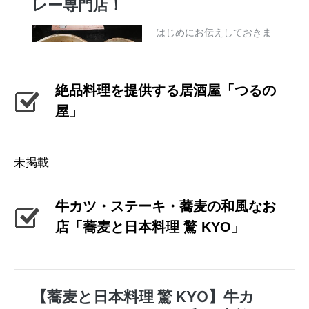
絶品料理を提供する居酒屋「つるの
屋」
未掲載
牛カツ・ステーキ・蕎麦の和風なお
店「蕎麦と日本料理 驚 KYO」