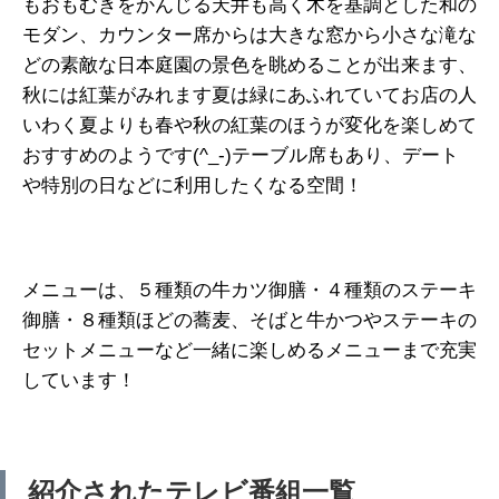
もおもむきをかんじる天井も高く木を基調とした和の
モダン、カウンター席からは大きな窓から小さな滝な
どの素敵な日本庭園の景色を眺めることが出来ます、
秋には紅葉がみれます夏は緑にあふれていてお店の人
いわく夏よりも春や秋の紅葉のほうが変化を楽しめて
おすすめのようです(^_-)テーブル席もあり、デート
や特別の日などに利用したくなる空間！
メニューは、５種類の牛カツ御膳・４種類のステーキ
御膳・８種類ほどの蕎麦、そばと牛かつやステーキの
セットメニューなど一緒に楽しめるメニューまで充実
しています！
紹介されたテレビ番組一覧