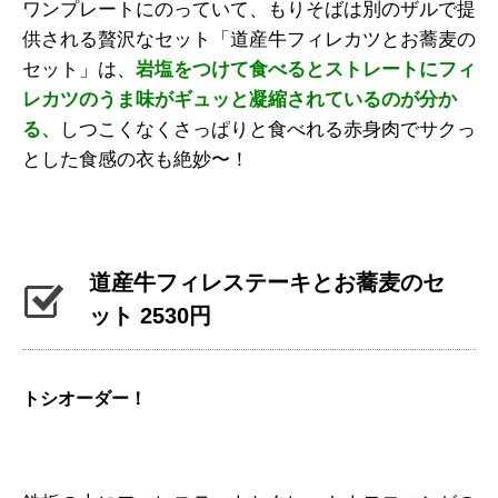
ワンプレートにのっていて、もりそばは別のザルで提
供される贅沢なセット「道産牛フィレカツとお蕎麦の
セット」は、
岩塩をつけて食べるとストレート
にフィ
レカツのうま味がギュッと
凝縮されているのが分か
る、
しつこくなくさっぱりと食べれる赤身肉でサクっ
とした食感の衣も絶妙〜！
道産牛フィレステーキとお蕎麦のセ
ット 2530円
トシオーダー！