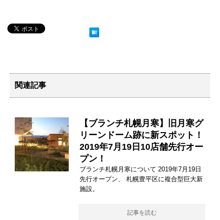
関連記事
【ブランチ札幌月寒】旧月寒グ
リーンドーム跡に新スポット！
2019年7月19日10店舗先行オー
プン！
ブランチ札幌月寒について 2019年7月19日
先行オープン、 札幌豊平区に複合型巨大新
施設。
記事を読む