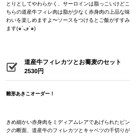
とりとしてやわらかく、サーロインは脂っこいけどこ
ちらの道産牛フィレ肉は脂が少なく赤身肉の上品な味
わいを楽しめますよ〜ソースをつけるとご飯がすすみ
ます(๑´ڡ`๑)
道産牛フィレカツとお蕎麦のセット
2530円
雛形あきこオーダー！
きめ細かい赤身肉をミディアムレアであげられたピン
クの断面、道産牛のフィレカツとキャベツの千切りが