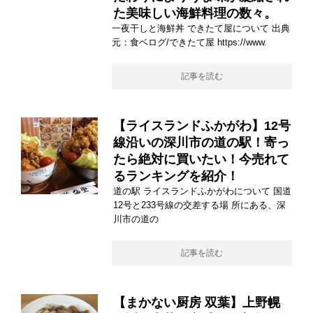
た美味しい海鮮料理の数々。
一夜干しと海鮮丼 できたて屋について 出典
元：食ベログ/できたて屋 https://www.
記事を読む
【ライスランドふかがわ】12号
線沿いの深川市の道の駅！寄っ
たら絶対に買いたい！今売れて
るランキングを紹介！
道の駅 ライスランドふかがわについて 国道
12号と233号線の交差する場 所にある、深
川市の道の
記事を読む
【まかない厨房 双葉】上野幌