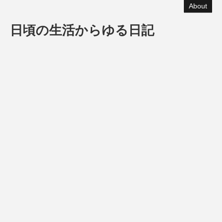
About
日頃の生活からゆる日記