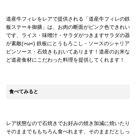
道産牛フィレをレアで提供される「道産牛フィレの鉄
板ステーキ御膳」は、お肉の断面がピンク色できれい
です、ライス・味噌汁・サラダがつきますサラダの器
が素敵(>ω<) 鉄板にとうもろこし・ソースのシャリア
ピンソース・石焼きもおいてあります！道産のお米な
ど道産食材にこだわった料理を提供してくれます！
食べてみると
レア状態なので石焼きでお好みの焼き加減に焼いたり
そのままでももちろん食べれます、そのままだとしっ