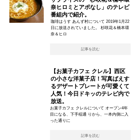
奈ヒロミとアポなし」のテレビ
番組内で紹介。
珈琲はうす あんず村について 2019年1月22
日に放送されていました。 杉咲花＆橋本環
奈＆ヒロ
記事を読む
【お菓子カフェ クレル】西区
の小さな洋菓子店！写真ばえす
るデザートプレートが可愛くて
人気！今日ドキッのテレビ内で
放送。
お菓子カフェ クレルについて オープン4年
目になる、下手稲通 りから、一本内側に入
った通りに
記事を読む