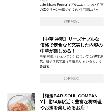
cafe＆bake Prunier（プルニエ）について 宮
の森グリーン公園の近くの 住宅街にひっ
記事を読む
【中華 神龍】リーズナブルな
価格で定食など充実した内容の
中華が楽しめる！
中華 神龍（シェンロン）について 1990年創
業、親子３代で通う常連さん もいるという
警察署
記事を読む
【梅酒BAR SOUL COMPAN
Y】北34条駅近く豊富な梅料理
やお酒を楽しめるお店！