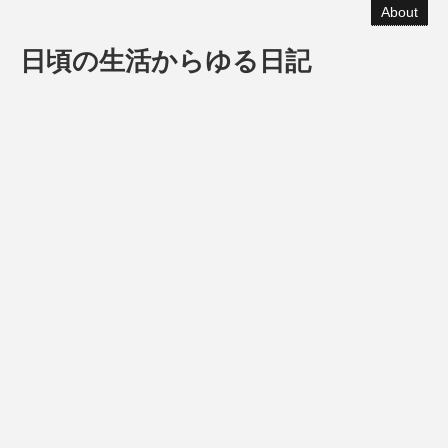
About
日頃の生活からゆる日記