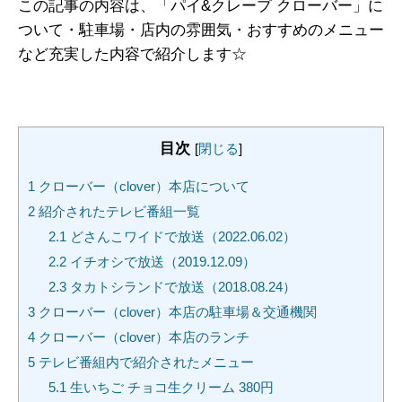
この記事の内容は、「パイ&クレープ クローバー」に
ついて・駐車場・店内の雰囲気・おすすめのメニュー
など充実した内容で紹介します☆
目次
[
閉じる
]
1
クローバー（clover）本店について
2
紹介されたテレビ番組一覧
2.1
どさんこワイドで放送（2022.06.02）
2.2
イチオシで放送（2019.12.09）
2.3
タカトシランドで放送（2018.08.24）
3
クローバー（clover）本店の駐車場＆交通機関
4
クローバー（clover）本店のランチ
5
テレビ番組内で紹介されたメニュー
5.1
生いちご チョコ生クリーム 380円