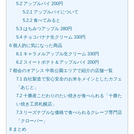
5.2
アップルパイ 200円
5.2.1
アップルパイについて
5.2.2
食べてみると
5.3
はちみつアップル 280円
5.4
チョコバナナ生クリーム 330円
6
個人的に気になった商品
6.1
キャラメルアップル生クリーム 330円
6.2
スイートポテト＆アップルパイ 200円
7
都会のオアシス 中島公園エリアで紹介の店舗一覧
7.1
自社製造で安心安全のお米をメインとしたカフェ
「あじと」
7.2
十勝産こだわりのたい焼きが食べられる「十勝た
い焼き工房札幌店」
7.3
リーズナブルな価格で食べられるクレープ専門店
「クローバー」
8
まとめ