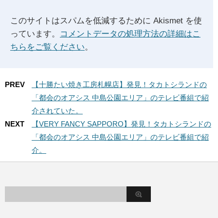
このサイトはスパムを低減するために Akismet を使
っています。
コメントデータの処理方法の詳細はこ
ちらをご覧ください
。
PREV
【十勝たい焼き工房札幌店】発見！タカトシランドの
「都会のオアシス 中島公園エリア」のテレビ番組で紹
介されていた。
NEXT
【VERY FANCY SAPPORO】発見！タカトシランドの
「都会のオアシス 中島公園エリア」のテレビ番組で紹
介。