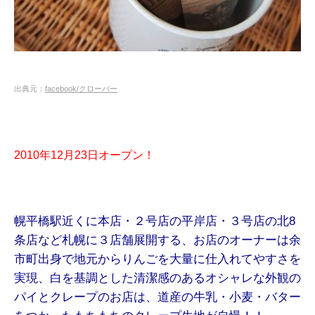
出典元：
facebook/クローバー
2010年12月23日オープン！
幌平橋駅近くに本店・２号店の平岸店・３号店の北8
条店など札幌に３店舗展開する、お店のオーナーは余
市町出身で地元からりんごを大量に仕入れてやすさを
実現、白を基調とした清潔感のあるオシャレな外観の
パイとクレープのお店は、道産の牛乳・小麦・バター