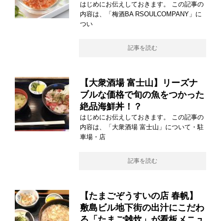
はじめにお伝えしておきます。 この記事の
内容は、「梅酒BA RSOULCOMPANY」に
つい
記事を読む
【大衆酒場 富士山】リーズナ
ブルな価格で旬の魚をつかった
絶品海鮮丼！？
はじめにお伝えしておきます。 この記事の
内容は、「大衆酒場 富士山」について・駐
車場・店
記事を読む
【たまごぞうすいの店 春帆】
敷島ビル地下街の出汁にこだわ
る「たまご雑炊」が看板メニュ