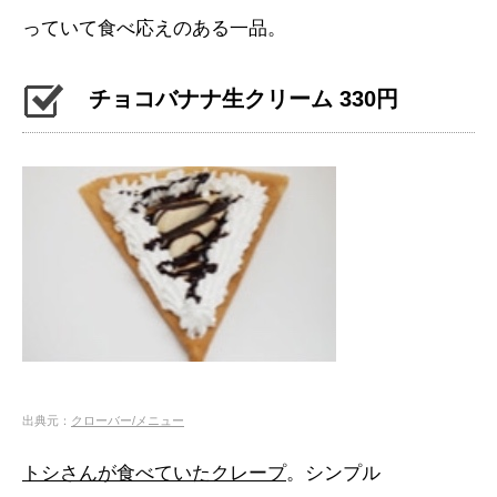
っていて食べ応えのある一品。
チョコバナナ生クリーム 330円
出典元：
クローバー/メニュー
トシさんが食べていたクレープ
。シンプル