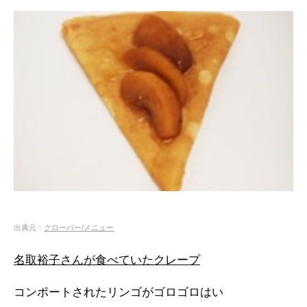
出典元：
クローバー/メニュー
名取裕子さんが食べていたクレープ
コンポートされたリンゴがゴロゴロはい