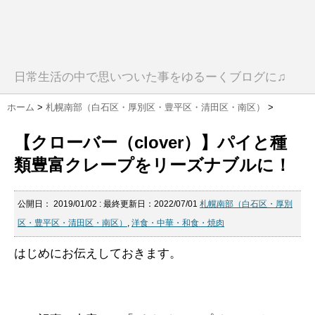
日常生活の中で思いついた事をゆるーくブログに♫
ホーム
>
札幌南部（白石区・厚別区・豊平区・清田区・南区）
>
【クローバー（clover）】パイと種
類豊富クレープをリーズナブルに！
公開日：
2019/01/02
: 最終更新日：2022/07/01
札幌南部（白石区・厚別
区・豊平区・清田区・南区）
,
洋食・中華・和食・焼肉
はじめにお伝えしておきます。