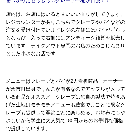
をつかったもちもちのクレープ生地が自慢！！
店内は、お店にはいると甘いいい香りがしてきます、
レジカウンターがありこちらでクレープやパイなどの
注文を受け付けていますレジの左側にはパイがずらっ
とならび、入って右側にはアンティーク雑貨を販売し
ています、テイクアウト専門のお店のためこじんまり
とした小さなお店です！
メニューはクレープとパイが2大看板商品、オーナー
が余市町出身でりんごが有名なのでアップルが入って
いる商品がオススメ。クレープは独自の製法で焼きあ
げた生地はモチモチメニューも豊富で月ごとに限定ク
レープも提供して季節ごとに楽しめる、お財布にもや
さしいから学生に大人気で180円からのお手頃な価格
で提供しています。