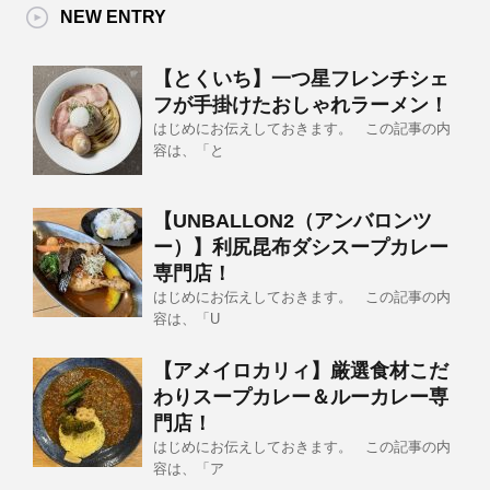
NEW ENTRY
【とくいち】一つ星フレンチシェ
フが手掛けたおしゃれラーメン！
はじめにお伝えしておきます。 この記事の内
容は、「と
【UNBALLON2（アンバロンツ
ー）】利尻昆布ダシスープカレー
専門店！
はじめにお伝えしておきます。 この記事の内
容は、「U
【アメイロカリィ】厳選食材こだ
わりスープカレー＆ルーカレー専
門店！
はじめにお伝えしておきます。 この記事の内
容は、「ア