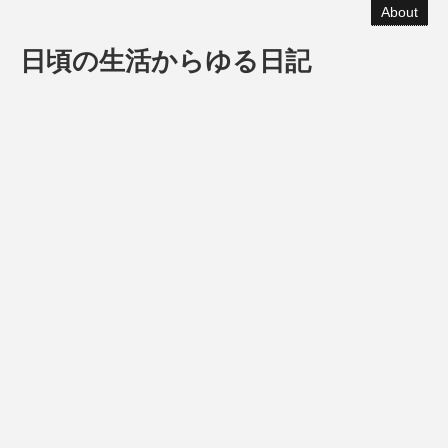
About
日頃の生活からゆる日記