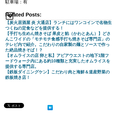
駐車場：有
Related Posts:
【炭火居酒屋 炎 大通店】ランチにはワンコインで名物生
つくねの定食などを提供する！
【手打ち生めん焼きそば 果皮と餡（かわとあん）】どさ
んこワイドの「モチモチ食感手打ち焼きそば専門店」の
テレビ内で紹介。こだわりの自家製の麺とソースで作っ
た絶品焼きそば！？
【オムライスの店 卵と私】アピアウエストの地下1階フ
ードウォーク内にある約10種類と充実したオムライスを
提供する専門店。
【鉄板ダイニングケン】こだわり肉と海鮮＆道産野菜の
鉄板焼き店！