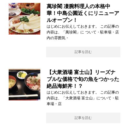
萬珍閣 凄腕料理人の本格中
華！中島公園近くにリニューア
ルオープン！
はじめにお伝えしておきます。 この記事の
内容は、「萬珍閣」に ついて・駐車場・店
内の雰囲気・
記事を読む
【大衆酒場 富士山】リーズナ
ブルな価格で旬の魚をつかった
絶品海鮮丼！？
はじめにお伝えしておきます。 この記事の
内容は、「大衆酒場 富士山」について・駐
車場・店
記事を読む