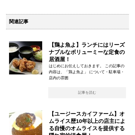
関連記事
【鶏よ魚よ】ランチにはリーズ
ナブルなボリューミーな定食の
居酒屋！
はじめにお伝えしておきます。 この記事の
内容は、「鶏よ魚よ」 について・駐車場・
店内の雰囲
記事を読む
【ユージースカイファーム】オ
ムライス歴10年以上の店主によ
る自慢のオムライスを提供する