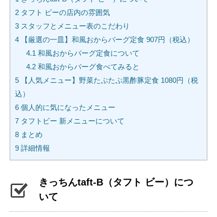
2
タフト ビーの店内の雰囲気
3
スタッフとメニュー表のこだわり
4
【厳選の一皿】和風おからバーグ定食 907円（税込）
4.1
和風おからバーグ定食について
4.2
和風おからバーグ食べてみると
5
【人気メニュー】野菜たぷたぷ黒酢豚定食 1080円（税
込）
6
個人的に気になったメニュー
7
タフトビー 新メニューについて
8
まとめ
9
詳細情報
きっちんtaft-B（タフト ビー）につ
いて