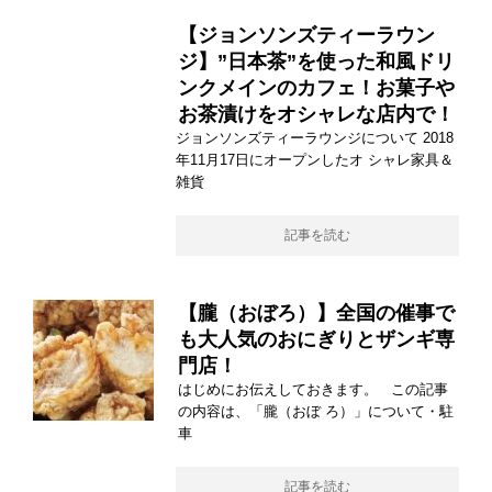
【ジョンソンズティーラウン
ジ】”日本茶”を使った和風ドリ
ンクメインのカフェ！お菓子や
お茶漬けをオシャレな店内で！
ジョンソンズティーラウンジについて 2018
年11月17日にオープンしたオ シャレ家具＆
雑貨
記事を読む
【朧（おぼろ）】全国の催事で
も大人気のおにぎりとザンギ専
門店！
はじめにお伝えしておきます。 この記事
の内容は、「朧（おぼ ろ）」について・駐
車
記事を読む