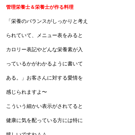
管理栄養士＆栄養士が作る料理
「栄養のバランスがしっかりと考え
られていて、メニュー表をみると
カロリー表記やどんな栄養素が入
っているかがわかるように書いて
ある。」お客さんに対する愛情を
感じられますよ〜
こういう細かい表示がされてると
健康に気を配っている方には特に
嬉しいですね＾＾