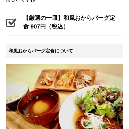
【厳選の一皿】和風おからバーグ定
食 907円（税込）
和風おからバーグ定食について