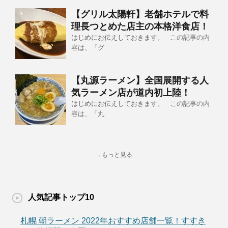
【グリル太陽軒】老舗ホテルで料
理長つとめた店主の本格洋食店！
はじめにお伝えしておきます。 この記事の内
容は、「グ
【丸源ラーメン】全国展開する人
気ラーメン店が道内初上陸！
はじめにお伝えしておきます。 この記事の内
容は、「丸
→もっと見る
人気記事トップ10
札幌 朝ラーメン 2022年おすすめ店舗一覧！すすき