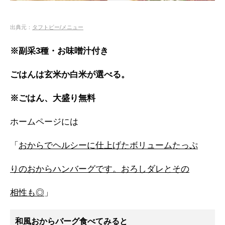
出典元：
タフトビー/メニュー
※副采3種・お味噌汁付き
ごはんは玄米か白米が選べる。
※ごはん、大盛り無料
ホームページには
「
おからでヘルシーに仕上げたボリュームたっぷ
りのおからハンバーグです。おろしダレとその
相性も◎
」
和風おからバーグ食べてみると