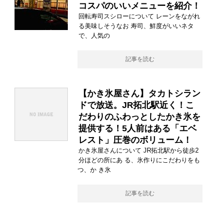
コスパのいいメニューを紹介！
回転寿司スシローについて レーンをながれ
る美味しそうなお 寿司、鮮度がいいネタ
で、人気の
記事を読む
【かき氷屋さん】タカトシラン
ドで放送。JR拓北駅近く！こ
だわりのふわっとしたかき氷を
提供する！5人前はある「エベ
レスト」圧巻のボリューム！
かき氷屋さんについて JR拓北駅から徒歩2
分ほどの所にあ る、氷作りにこだわりをも
つ、か き氷
記事を読む