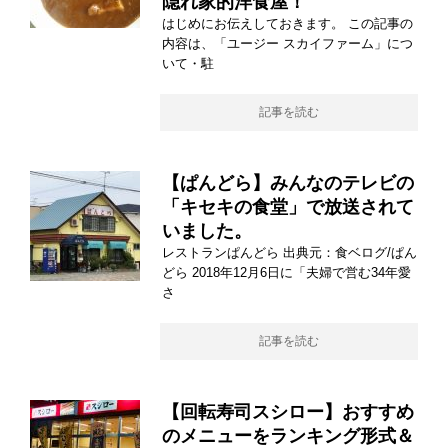
隠れ家的洋食屋！
はじめにお伝えしておきます。 この記事の
内容は、「ユージー スカイファーム」につ
いて・駐
記事を読む
【ぱんどら】みんなのテレビの
「キセキの食堂」で放送されて
いました。
レストランぱんどら 出典元：食ベログ/ぱん
どら 2018年12月6日に「夫婦で営む34年愛
さ
記事を読む
【回転寿司スシロー】おすすめ
のメニューをランキング形式＆