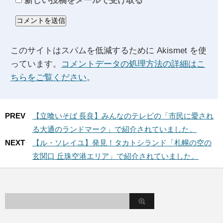
新しい投稿をメールで受け取る
このサイトはスパムを低減するために Akismet を使
っています。
コメントデータの処理方法の詳細はこ
ちらをご覧ください
。
PREV
【立喰いそば 長良】みんなのテレビの「市民に愛され
る大通のランドマーク」で紹介されていました。
NEXT
【ル・ソレイユ】発見！タカトシランド「札幌の空の
玄関口 丘珠空港エリア」で紹介されていました。