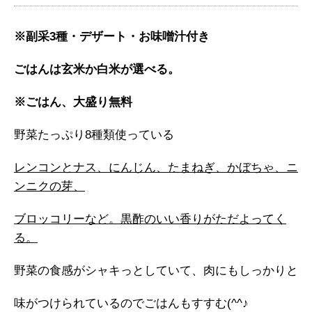
※副采3種・デザート・お味噌汁付き
ごはんは玄米か白米が選べる。
※ごはん、大盛り無料
野菜たっぷり8種類使っている
レンコンとナス、にんじん、たまねぎ、かぼちゃ、ニ
ンニクの芽、
ブロッコリーなど。黒酢のいい香りがただよってく
る。
野菜の食感がシャキっとしていて、肉にもしっかりと
味がつけられているのでごはんもすすむ(^^♪