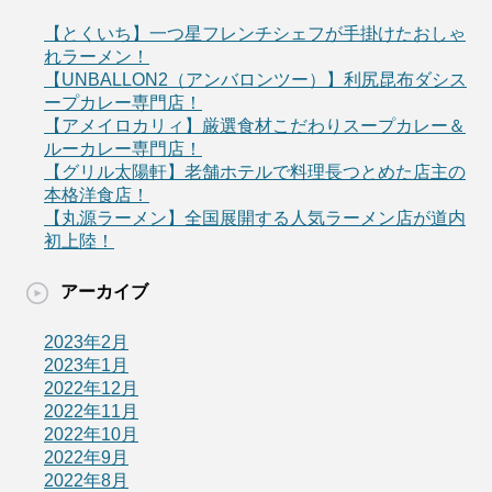
【とくいち】一つ星フレンチシェフが手掛けたおしゃ
れラーメン！
【UNBALLON2（アンバロンツー）】利尻昆布ダシス
ープカレー専門店！
【アメイロカリィ】厳選食材こだわりスープカレー＆
ルーカレー専門店！
【グリル太陽軒】老舗ホテルで料理長つとめた店主の
本格洋食店！
【丸源ラーメン】全国展開する人気ラーメン店が道内
初上陸！
アーカイブ
2023年2月
2023年1月
2022年12月
2022年11月
2022年10月
2022年9月
2022年8月