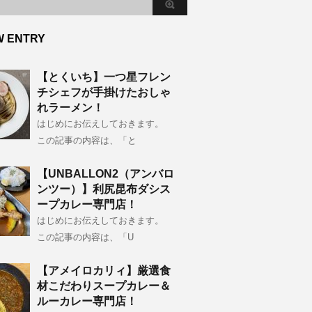
W ENTRY
【とくいち】一つ星フレン
チシェフが手掛けたおしゃ
れラーメン！
はじめにお伝えしておきます。
この記事の内容は、「と
【UNBALLON2（アンバロ
ンツー）】利尻昆布ダシス
ープカレー専門店！
はじめにお伝えしておきます。
この記事の内容は、「U
【アメイロカリィ】厳選食
材こだわりスープカレー＆
ルーカレー専門店！