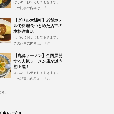
はじめにお伝えしておきます。
この記事の内容は、「ア
【グリル太陽軒】老舗ホテ
ルで料理長つとめた店主の
本格洋食店！
はじめにお伝えしておきます。
この記事の内容は、「グ
【丸源ラーメン】全国展開
する人気ラーメン店が道内
初上陸！
はじめにお伝えしておきます。
この記事の内容は、「丸
と見る
記事トップ10