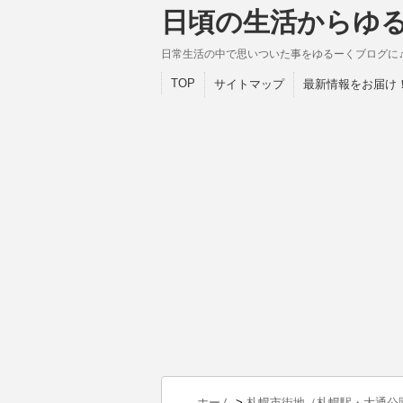
日頃の生活からゆ
日常生活の中で思いついた事をゆるーくブログに
TOP
サイトマップ
最新情報をお届け
ホーム
>
札幌市街地（札幌駅・大通公