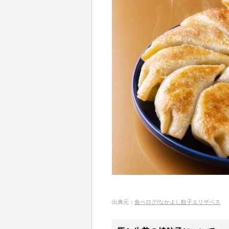
出典元：
食ベログ/なかよし餃子エリザベス