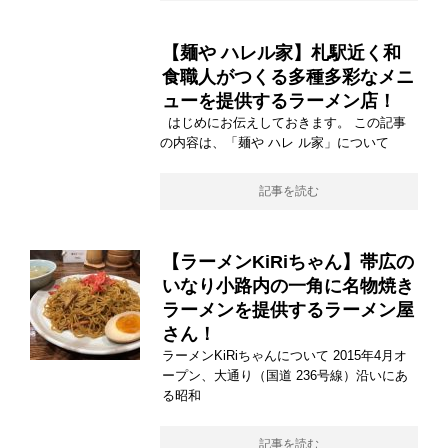
【麺や ハレル家】札駅近く和
食職人がつくる多種多彩なメニ
ューを提供するラーメン店！
はじめにお伝えしておきます。 この記事
の内容は、「麺や ハレ ル家」について
記事を読む
【ラーメンKiRiちゃん】帯広の
いなり小路内の一角に名物焼き
ラーメンを提供するラーメン屋
さん！
ラーメンKiRiちゃんについて 2015年4月オ
ープン、大通り（国道 236号線）沿いにあ
る昭和
記事を読む