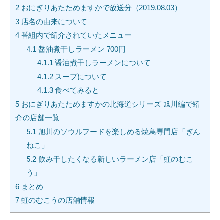
2
おにぎりあたためますかで放送分（2019.08.03）
3
店名の由来について
4
番組内で紹介されていたメニュー
4.1
醤油煮干しラーメン 700円
4.1.1
醤油煮干しラーメンについて
4.1.2
スープについて
4.1.3
食べてみると
5
おにぎりあたためますかの北海道シリーズ 旭川編で紹
介の店舗一覧
5.1
旭川のソウルフードを楽しめる焼鳥専門店「ぎん
ねこ」
5.2
飲み干したくなる新しいラーメン店「虹のむこ
う」
6
まとめ
7
虹のむこうの店舗情報