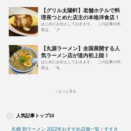
【グリル太陽軒】老舗ホテルで料
理長つとめた店主の本格洋食店！
はじめにお伝えしておきます。 この記事の内
容は、「グ
【丸源ラーメン】全国展開する人
気ラーメン店が道内初上陸！
はじめにお伝えしておきます。 この記事の内
容は、「丸
→もっと見る
人気記事トップ10
札幌 朝ラーメン 2022年おすすめ店舗一覧！すすき