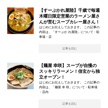
【すーぷかれ屋陸】千歳で毎週
木曜日限定営業のラーメン屋さ
んが営むスープカレー屋さん！
はじめにお伝えしておきます。 この記事の
内容は、「すーぷか れ屋陸」について・駐
車場・店
記事を読む
【麺屋 幸咲】スープが自慢の
スッキリラーメン！信玄から独
立オープン！
はじめにお伝えしておきます。 この記事の
内容は、「麺屋 幸 咲」について・駐車場
・店内
記事を読む