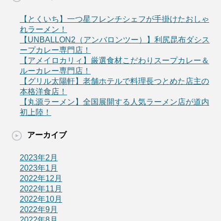
【とくいち】一つ星フレンチシェフが手掛けたおしゃ
れラーメン！
【UNBALLON2（アンバロンツー）】利尻昆布ダシス
ープカレー専門店！
【アメイロカリィ】厳選食材こだわりスープカレー＆
ルーカレー専門店！
【グリル太陽軒】老舗ホテルで料理長つとめた店主の
本格洋食店！
【丸源ラーメン】全国展開する人気ラーメン店が道内
初上陸！
アーカイブ
2023年2月
2023年1月
2022年12月
2022年11月
2022年10月
2022年9月
2022年8月