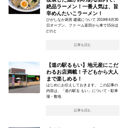
絶品ラーメン！一番人気は、旨
辛めんたいこラーメン！
ひがしなか厨房 建蔵について 2019年4月30
日オープン、ファ ーム富田から車で15分ほ
どのと
記事を読む
【道の駅るもい】地元産にこだ
わるお店満載！子どもから大人
まで楽しめる！
はじめにお伝えしておきます。 この記事の
内容は、「道の駅る もい」について・駐車
場・敷地
記事を読む