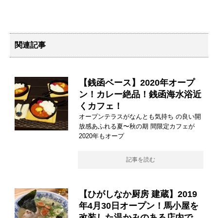
関連記事
【銭函ベース】2020年オープ
ン！カレー絶品！銭函海水浴近
くカフェ！
オープンテラスがなんとも気持ち の良い開
放感あふれる夏〜秋の期 間限定カフェが
2020年もオープ
記事を読む
【ひがしなか厨房 建蔵】2019
年4月30日オープン！馬小屋を
改装した温かみのある店内で、