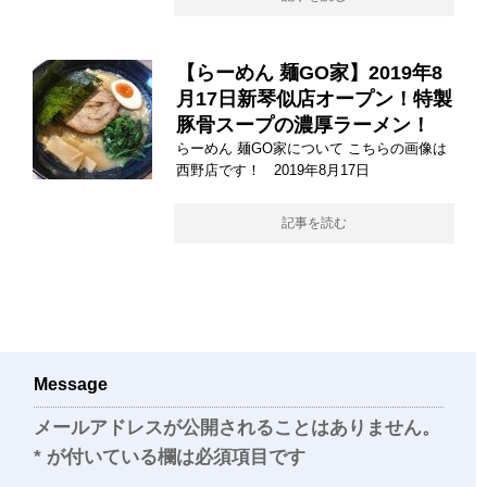
【らーめん 麺GO家】2019年8
月17日新琴似店オープン！特製
豚骨スープの濃厚ラーメン！
らーめん 麺GO家について こちらの画像は
西野店です！ 2019年8月17日
記事を読む
Message
メールアドレスが公開されることはありません。
*
が付いている欄は必須項目です