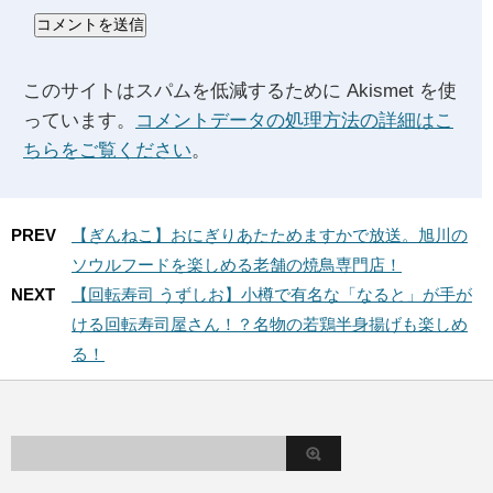
このサイトはスパムを低減するために Akismet を使
っています。
コメントデータの処理方法の詳細はこ
ちらをご覧ください
。
PREV
【ぎんねこ】おにぎりあたためますかで放送。旭川の
ソウルフードを楽しめる老舗の焼鳥専門店！
NEXT
【回転寿司 うずしお】小樽で有名な「なると」が手が
ける回転寿司屋さん！？名物の若鶏半身揚げも楽しめ
る！