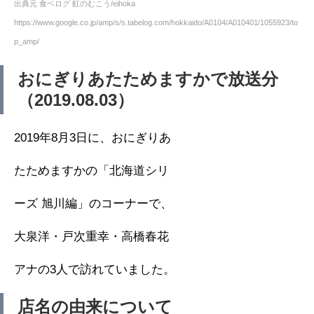
出典元 食ベログ 虹のむこう/eihoka
https://www.google.co.jp/amp/s/s.tabelog.com/hokkaido/A0104/A010401/1055923/to
p_amp/
おにぎりあたためますかで放送分
（2019.08.03）
2019年8月3日に、おにぎりあ
たためますかの「北海道シリ
ーズ 旭川編」のコーナーで、
大泉洋・戸次重幸・高橋春花
アナの3人で訪れていました。
店名の由来について