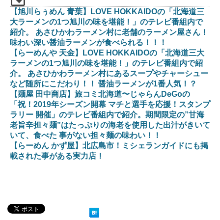
【旭川らぅめん 青葉】LOVE HOKKAIDOの「北海道三
大ラーメンの1つ旭川の味を堪能！」のテレビ番組内で
紹介。 あさひかわラーメン村に老舗のラーメン屋さん！
味わい深い醤油ラーメンが食べられる！！！
【らーめんや 天金】LOVE HOKKAIDOの「北海道三大
ラーメンの1つ旭川の味を堪能！」のテレビ番組内で紹
介。 あさひかわラーメン村にあるスープやチャーシュー
など随所にこだわり！！ 醤油ラーメンが1番人気！？
【麺屋 田中商店】旅コミ北海道〜じゃらんDeGoの
「祝！2019年シーズン開幕 マチと選手を応援！スタンプ
ラリー 開催」のテレビ番組内で紹介。期間限定の”甘海
老旨辛担々麺”はたっぷりの海老を使用した出汁がきいて
いて、食べた 事がない担々麺の味わい！！
【らーめん かず屋】北広島市！ミシェランガイドにも掲
載された事がある実力店！