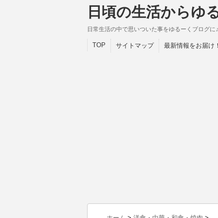
日頃の生活からゆ
日常生活の中で思いついた事をゆるーくブログに
TOP
サイトマップ
最新情報をお届け
ホーム
>
洋食・中華・和食・焼肉
>