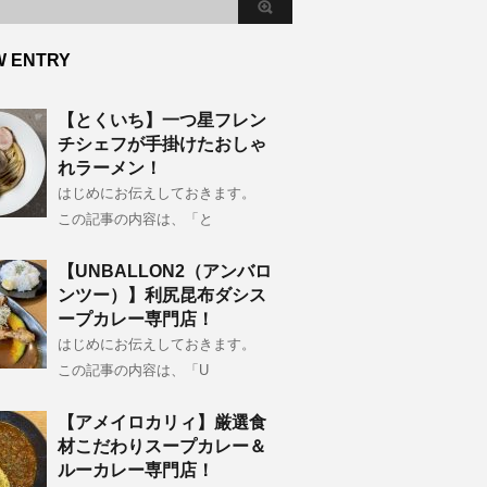
W ENTRY
【とくいち】一つ星フレン
チシェフが手掛けたおしゃ
れラーメン！
はじめにお伝えしておきます。
この記事の内容は、「と
【UNBALLON2（アンバロ
ンツー）】利尻昆布ダシス
ープカレー専門店！
はじめにお伝えしておきます。
この記事の内容は、「U
【アメイロカリィ】厳選食
材こだわりスープカレー＆
ルーカレー専門店！