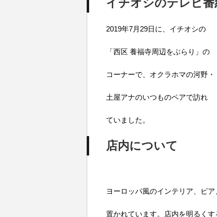
イチオシのテレビ番組で
2019年7月29日に、イチオシの
「西区 養福寺周辺をぶらり」の
コーナーで、オクラホマの河野・
土屋アナのいつものペアで訪れ
ていました。
店内について
ヨーロッパ風のインテリア、ピア
置かれています。店内を明るくす