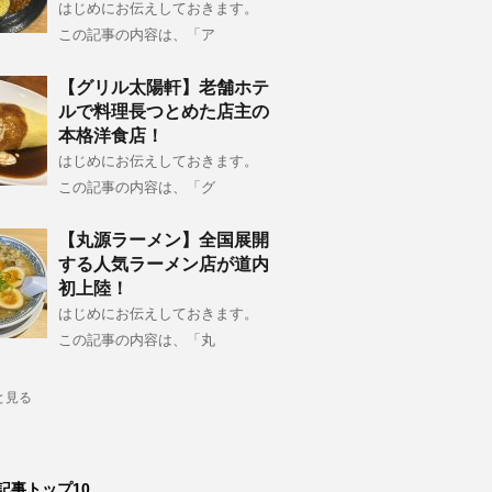
はじめにお伝えしておきます。
この記事の内容は、「ア
【グリル太陽軒】老舗ホテ
ルで料理長つとめた店主の
本格洋食店！
はじめにお伝えしておきます。
この記事の内容は、「グ
【丸源ラーメン】全国展開
する人気ラーメン店が道内
初上陸！
はじめにお伝えしておきます。
この記事の内容は、「丸
と見る
記事トップ10