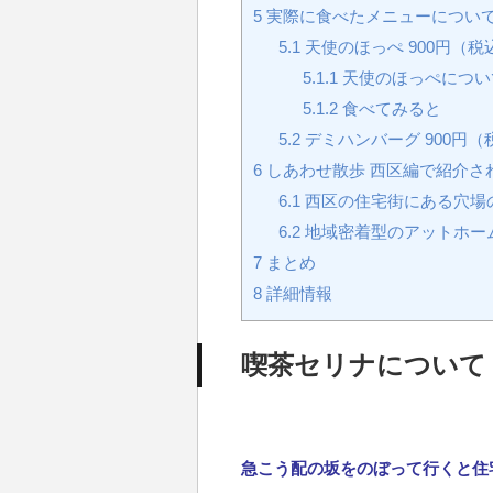
5
実際に食べたメニューについ
5.1
天使のほっぺ 900円（税
5.1.1
天使のほっぺについ
5.1.2
食べてみると
5.2
デミハンバーグ 900円（
6
しあわせ散歩 西区編で紹介さ
6.1
西区の住宅街にある穴場
6.2
地域密着型のアットホーム
7
まとめ
8
詳細情報
喫茶セリナについて
急こう配の坂をのぼって行くと住