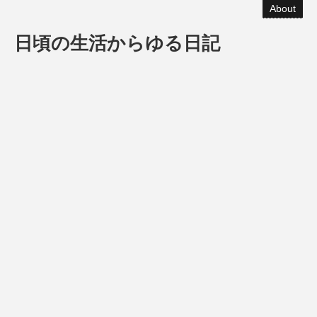
About
日頃の生活からゆる日記