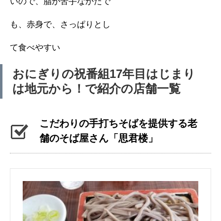
いので、脂が苦手なかたで
も、赤身で、さっぱりとし
て食べやすい
おにぎりの祝番組17年目はじまり
は地元から！で紹介の店舗一覧
こだわりの手打ちそばを提供する老
舗のそば屋さん「思君楼」