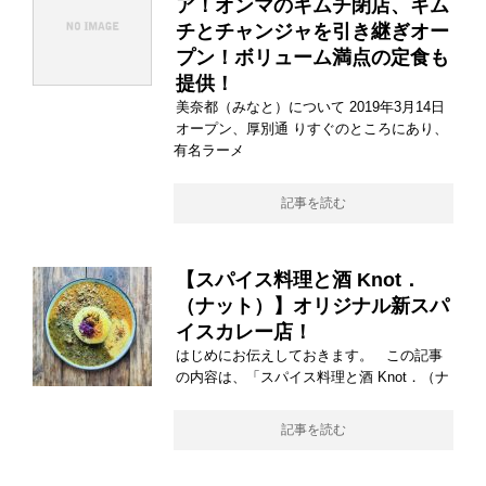
ア！オンマのキムチ閉店、キム
チとチャンジャを引き継ぎオー
プン！ボリューム満点の定食も
提供！
美奈都（みなと）について 2019年3月14日
オープン、厚別通 りすぐのところにあり、
有名ラーメ
記事を読む
【スパイス料理と酒 Knot．
（ナット）】オリジナル新スパ
イスカレー店！
はじめにお伝えしておきます。 この記事
の内容は、「スパイス料理と酒 Knot．（ナ
記事を読む