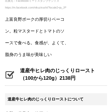
出典元：Facebook/ミートスタンプケントス
https://m.facebook.com/nikuzirushi/?locale2=ja_JP
上富良野ポークの厚切りベーコ
ン。粒マスタードとトマトのソ
ースで食べる。食感が、よくて、
脂身のうま味が美味しい
道産牛ヒレ肉のじっくりロースト
（100から120g）2138円
道産牛ヒレ肉のじっくりローストについて