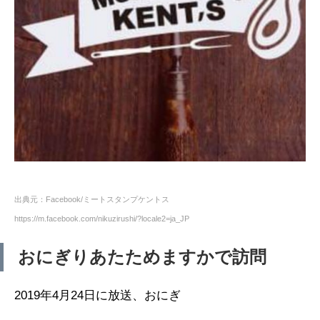
出典元：Facebook/ミートスタンプケントス
https://m.facebook.com/nikuzirushi/?locale2=ja_JP
おにぎりあたためますかで訪問
2019年4月24日に放送、おにぎ