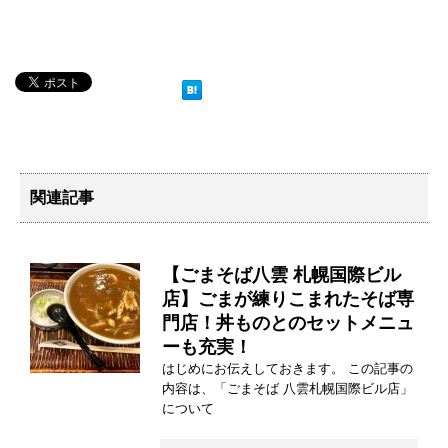
関連記事
【ごまそば八雲 札幌国際ビル
店】ごまが練りこまれたそば専
門店！丼ものとのセットメニュ
ーも充実！
はじめにお伝えしておきます。 この記事の
内容は、「ごまそば 八雲札幌国際ビル店」
について