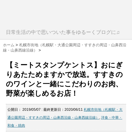
日常生活の中で思いついた事をゆるーくブログに♫
ホーム
>
札幌市街地（札幌駅・大通公園周辺・すすきの周辺・山鼻西沿
線・山鼻西線沿線）
>
【ミートスタンプケントス】おにぎ
りあたためますかで放送。すすきの
のワインと一緒にこだわりのお肉、
野菜が楽しめるお店！
公開日：
2019/05/07
: 最終更新日：2020/06/11
札幌市街地（札幌駅・大
通公園周辺・すすきの周辺・山鼻西沿線・山鼻西線沿線）
,
洋食・中華・
和食・焼肉