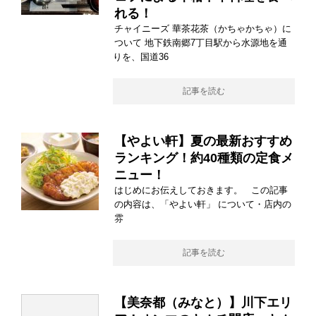
れる！
チャイニーズ 華茶花茶（かちゃかちゃ）に
ついて 地下鉄南郷7丁目駅から水源地を通
りを、国道36
記事を読む
【やよい軒】夏の最新おすすめ
ランキング！約40種類の定食メ
ニュー！
はじめにお伝えしておきます。 この記事
の内容は、「やよい軒」 について・店内の
雰
記事を読む
【美奈都（みなと）】川下エリ