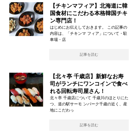
【チキンマフィア】北海道に韓
国食材にこだわる本格韓国チキ
ン専門店！
はじめにお伝えしておきます。 この記事の
内容は、「チキンマ フィア」について・駐
車場・店
記事を読む
【北々亭 千歳店】新鮮なお寿
司がランチにワンコインで食べ
れる回転寿司屋さん！
北々亭 千歳店について 千歳川のほとりにた
つ、道の駅サーモ ンパーク千歳の近く、産
地にこだわっ
記事を読む