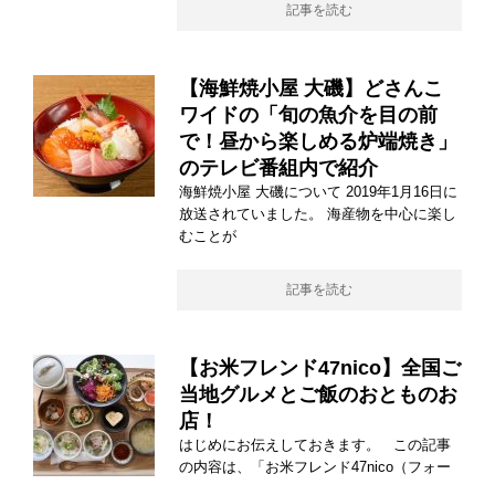
記事を読む
【海鮮焼小屋 大磯】どさんこ
ワイドの「旬の魚介を目の前
で！昼から楽しめる炉端焼き」
のテレビ番組内で紹介
海鮮焼小屋 大磯について 2019年1月16日に
放送されていました。 海産物を中心に楽し
むことが
記事を読む
【お米フレンド47nico】全国ご
当地グルメとご飯のおとものお
店！
はじめにお伝えしておきます。 この記事
の内容は、「お米フレンド47nico（フォー