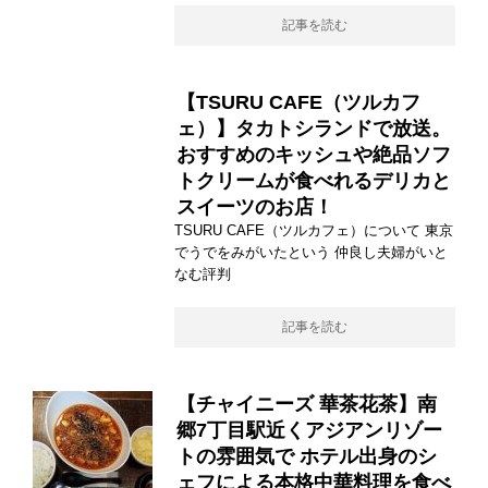
記事を読む
【TSURU CAFE（ツルカフ
ェ）】タカトシランドで放送。
おすすめのキッシュや絶品ソフ
トクリームが食べれるデリカと
スイーツのお店！
TSURU CAFE（ツルカフェ）について 東京
でうでをみがいたという 仲良し夫婦がいと
なむ評判
記事を読む
【チャイニーズ 華茶花茶】南
郷7丁目駅近くアジアンリゾー
トの雰囲気で ホテル出身のシ
ェフによる本格中華料理を食べ