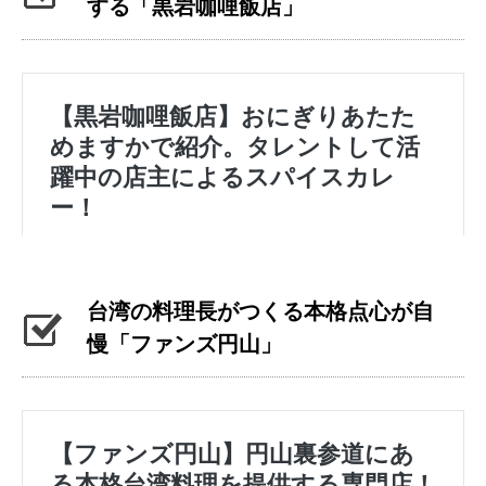
する「黒岩咖哩飯店」
台湾の料理長がつくる本格点心が自
慢「ファンズ円山」