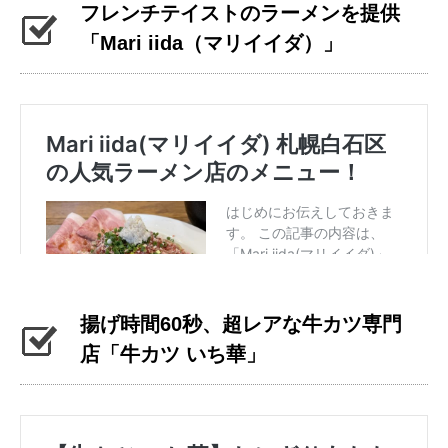
フレンチテイストのラーメンを提供
「Mari iida（マリイイダ）」
揚げ時間60秒、超レアな牛カツ専門
店「牛カツ いち華」