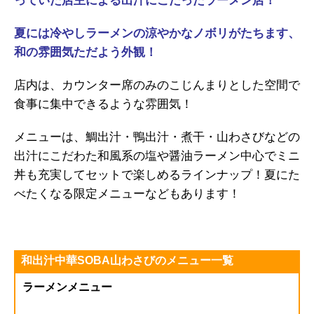
っていた店主
によ
る出汁にこだったラーメン店！
夏には冷やしラーメンの涼やかな
ノボリがたちます、
和の雰囲気た
だよう外観！
店内は、カウンター席のみのこじんまりとした空間で
食事に集中できるような雰囲気！
メニューは、鯛出汁・鴨出汁・煮干・山わさびなどの
出汁にこだわた和風系の塩や醤油ラーメン中心でミニ
丼も充実してセットで楽しめるラインナップ！夏にた
べたくなる限定メニューなどもあります！
和出汁中華SOBA山わさびのメニュー一覧
ラーメンメニュー