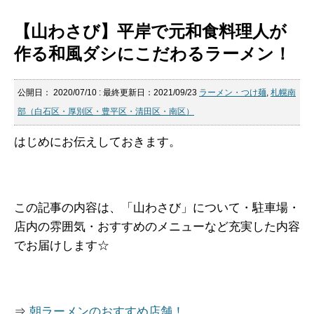
【山わさび】平岸で元和食料理人が
作る和風ダシにこだわるラーメン！
公開日：
2020/07/10
: 最終更新日：2021/09/23
ラーメン・つけ麺
,
札幌南
部（白石区・厚別区・豊平区・清田区・南区）
はじめにお伝えしておきます。
この記事の内容は、「山わさび」について・駐車場・
店内の雰囲気・おすすめのメニューなど充実した内容
でお届けします☆
⇒
朝ラーメンのおすすめ店舗！