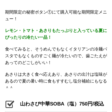
期間限定の秘密ボタン①にて購入可能な期間限定メニ
ュー！
レモン・トマト・あさりもたっぷ
りと入っている夏に
ぴったりの冷
たい一品！
食べてみると、そうめんでもなくイタリアンの冷麺パ
スタでもなくものすごく麺が冷たいので、歯ごたえが
あってのどごしがいい！
あさりは大きく食べ応えあり、あさりの出汁は塩味が
あるので夏の暑い時に食もすすむし塩分補給にもなる
＾＾
山わさび中華SOBA（塩）750円/税込