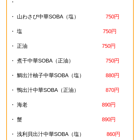
・
・ 山わさび中華SOBA（塩）
750円
・ 塩
750円
・ 正油
750円
・ 煮干中華SOBA（正油）
750円
・ 鯛出汁柚子中華SOBA（塩）
880円
・ 鴨出汁中華SOBA（正油）
870円
・ 海老
890円
・ 蟹
890円
・ 浅利貝出汁中華SOBA（塩）
860円