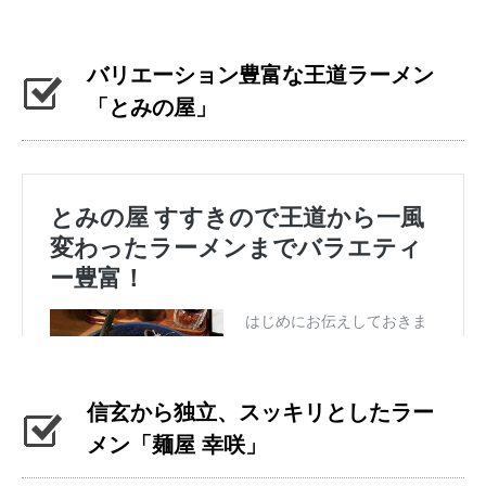
バリエーション豊富な王道ラーメン
「とみの屋」
信玄から独立、スッキリとしたラー
メン「麺屋 幸咲」