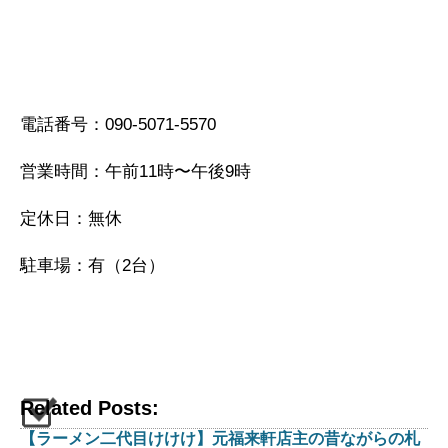
電話番号：090-5071-5570
営業時間：午前11時〜午後9時
定休日：無休
駐車場：有（2台）
Related Posts:
【ラーメン二代目けけけ】元福来軒店主の昔ながらの札