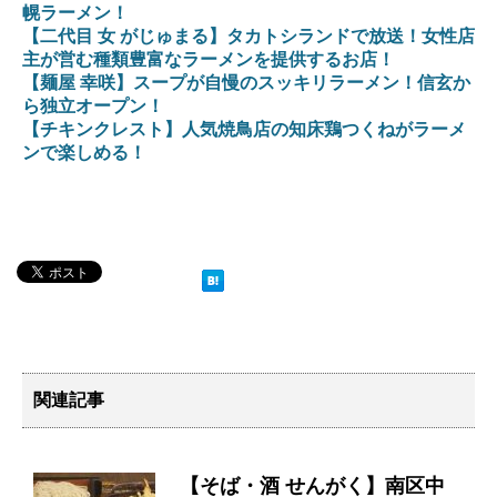
幌ラーメン！
【二代目 女 がじゅまる】タカトシランドで放送！女性店
主が営む種類豊富なラーメンを提供するお店！
【麺屋 幸咲】スープが自慢のスッキリラーメン！信玄か
ら独立オープン！
【チキンクレスト】人気焼鳥店の知床鶏つくねがラーメ
ンで楽しめる！
関連記事
【そば・酒 せんがく】南区中