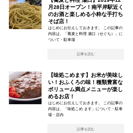
月28日オープン！南平岸駅近く
のお酒と楽しめる小粋な手打ち
そば店！
はじめにお伝えしておきます。 この記事の
内容は、「蕎麦と料理 瀬口（せぐち）」に
ついて・駐車場
記事を読む
【味処こめます】お米が美味し
い！おふくろの味！種類豊富な
ボリューム満点メニューが楽し
めるお店！
はじめにお伝えしておきます。 この記事の
内容は、「味処こめ ます」について・駐車
場・店内
記事を読む