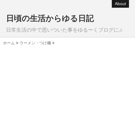
About
日頃の生活からゆる日記
日常生活の中で思いついた事をゆるーくブログに♫
ホーム
>
ラーメン・つけ麺
>