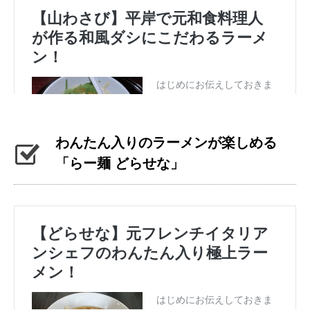
わんたん入りのラーメンが楽しめる
「らー麺 どらせな」