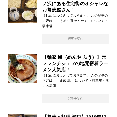
ノ沢にある住宅街のオシャレな
お蕎麦屋さん！
はじめにお伝えしておきます。 この記事の
内容は、「そば・酒 せんがく」について・
駐車場・
記事を読む
【麺家 風（めんや ふう）】元
フレンチシェフの地元密着ラー
メン人気店！
はじめにお伝えしておきます。 この記事の
内容は、「麺家 風」 について・駐車場・店
内の雰囲
記事を読む
【蕎麦と料理 瀬口】2019年12