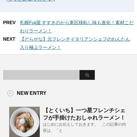
PREV
札幌Fuji屋 すすきのから東区移転し味も進化！素材こだ
わりラーメン！
NEXT
【どらせな】元フレンチイタリアンシェフのわんたん
入り極上ラーメン！
NEW ENTRY
【とくいち】一つ星フレンチシェ
フが手掛けたおしゃれラーメン！
はじめにお伝えしておきます。 この記事の内
容は、「と