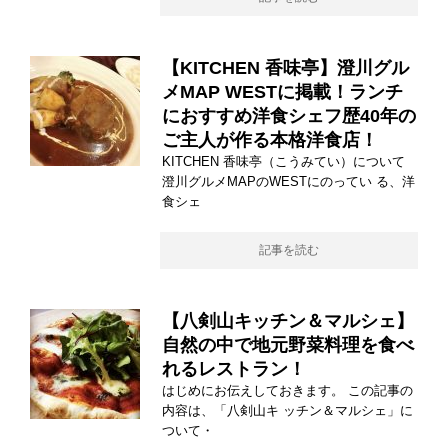
【KITCHEN 香味亭】澄川グル
メMAP WESTに掲載！ランチ
におすすめ洋食シェフ歴40年の
ご主人が作る本格洋食店！
KITCHEN 香味亭（こうみてい）について
澄川グルメMAPのWESTにのってい る、洋
食シェ
記事を読む
【八剣山キッチン＆マルシェ】
自然の中で地元野菜料理を食べ
れるレストラン！
はじめにお伝えしておきます。 この記事の
内容は、「八剣山キ ッチン＆マルシェ」に
ついて・