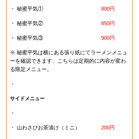
・ 秘蜜平気①
800円
・ 秘蜜平気②
850円
・ 秘蜜平気③
900円
※ 秘蜜平気は横にある張り紙にてラーメンメニュ
ーを確認できます、こちらは定期的に内容が変わ
る限定メニュー。
・
サイドメニュー
・
・ 山わさびお茶漬け（ミニ）
200円