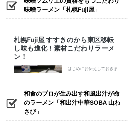
味噌ソムリエの資格をもつこだわり
味噌ラーメン「札幌Fuji屋」
和食のプロが生み出す和風出汁が命
のラーメン「和出汁中華SOBA 山わ
さび」